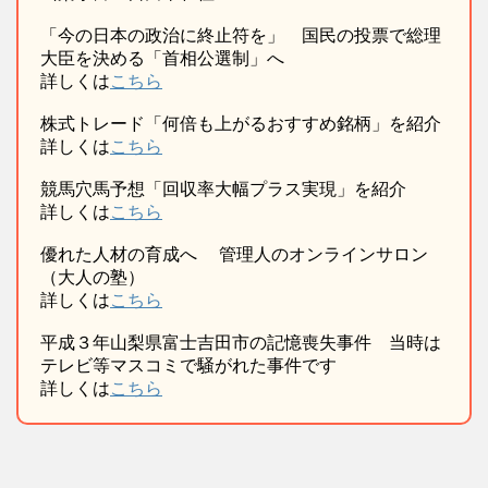
「今の日本の政治に終止符を」 国民の投票で総理
大臣を決める「首相公選制」へ
詳しくは
こちら
株式トレード「何倍も上がるおすすめ銘柄」を紹介
詳しくは
こちら
競馬穴馬予想「回収率大幅プラス実現」を紹介
詳しくは
こちら
優れた人材の育成へ 管理人のオンラインサロン
（大人の塾）
詳しくは
こちら
平成３年山梨県富士吉田市の記憶喪失事件 当時は
テレビ等マスコミで騒がれた事件です
詳しくは
こちら