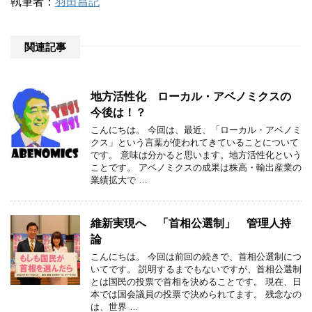
執筆者：
羽田昌記
関連記事
地方活性化 ローカル・アベノミクスの
今後は！？
こんにちは。 今回は、最近、「ローカル・アベノミ
クス」という言葉が使われてきていることについて
です。 意味は分かると思います。地方活性化という
ことです。 アベノミクスの成果は株高・輸出産業の
業績拡大で …
維新実現へ 「首相公選制」 管理人持
論
こんにちは。 今回は前回の続きで、首相公選制につ
いてです。 説明するまでもないですが、首相公選制
とは国民の投票で首相を決めることです。 現在、日
本では国会議員の投票で決められてます。 残念なの
は、世界 …