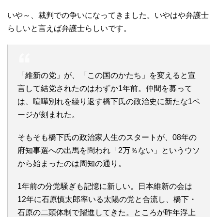
いや～、裁判での争いになってきました。いやはや弁護士
らしいと言えば弁護士らしいです。
「維新の党」が、「この国のかたち」を変えると宣
言して結党されたのはわずか1年前。仲間を募って
は、喧嘩別れを繰り返す橋下氏の政治史に新たな1ペ
ージが刻まれた。
そもそも橋下氏の政治家人生のスタートが、08年の
府知事選への出馬を問われ「2万％ない」というウソ
から始まったのは周知の通り。
1年前の分党騒ぎも記憶に新しい。日本維新の会は
12年に石原慎太郎率いる太陽の党と合流し、橋下・
石原の二頭体制で躍進してきた。ところが昨年浮上