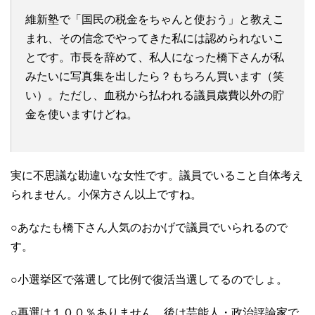
維新塾で「国民の税金をちゃんと使おう」と教えこ
まれ、その信念でやってきた私には認められないこ
とです。市長を辞めて、私人になった橋下さんが私
みたいに写真集を出したら？もちろん買います（笑
い）。ただし、血税から払われる議員歳費以外の貯
金を使いますけどね。
実に不思議な勘違いな女性です。議員でいること自体考え
られません。小保方さん以上ですね。
○あなたも橋下さん人気のおかげで議員でいられるので
す。
○小選挙区で落選して比例で復活当選してるのでしょ。
○再選は１００％ありません。後は芸能人・政治評論家で