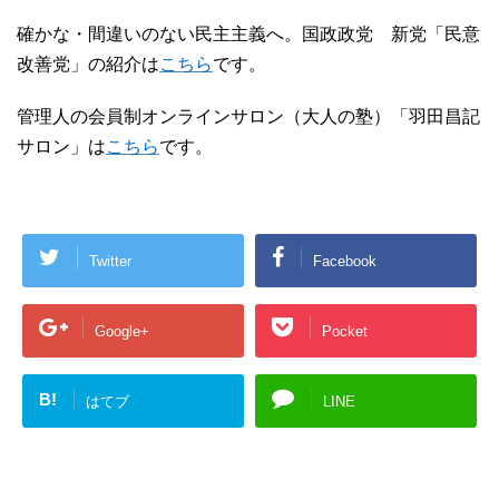
確かな・間違いのない民主主義へ。国政政党 新党「民意
改善党」の紹介は
こちら
です。
管理人の会員制オンラインサロン（大人の塾）「羽田昌記
サロン」は
こちら
です。
Twitter
Facebook
Google+
Pocket
B!
はてブ
LINE