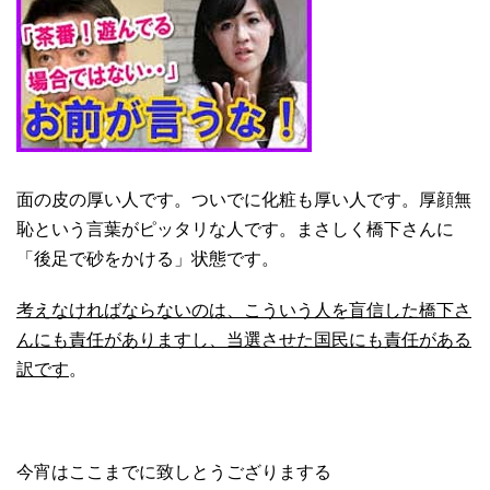
面の皮の厚い人です。ついでに化粧も厚い人です。
厚顔無
恥という言葉がピッタリな人です。まさしく橋下さんに
「後足で砂をかける」状態です。
考えなければならないのは、こういう人を盲信した橋下さ
んにも責任がありますし、当選させた国民にも責任がある
訳です
。
今宵はここまでに致しとうござりまする