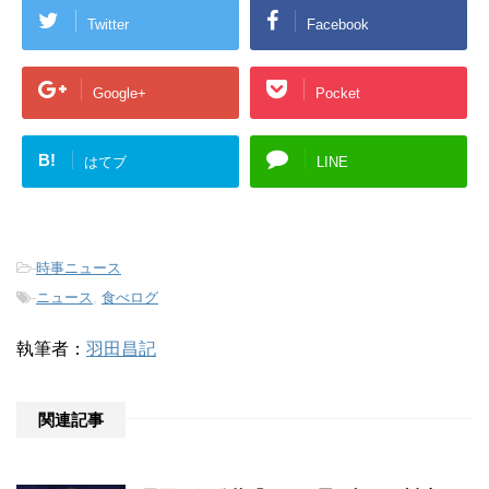
Twitter
Facebook
Google+
Pocket
B!
はてブ
LINE
-
時事ニュース
-
ニュース
,
食べログ
執筆者：
羽田昌記
関連記事