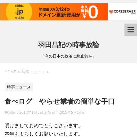
羽田昌記の時事放論
「今の日本の政治に終止符を」
HOME
>
時事ニュース
>
時事ニュース
食べログ やらせ業者の簡単な手口
投稿日：2012年1月5日 更新日：
2015年5月14日
明けましておめでとうございます。
本年もよろしくお願いいたします。