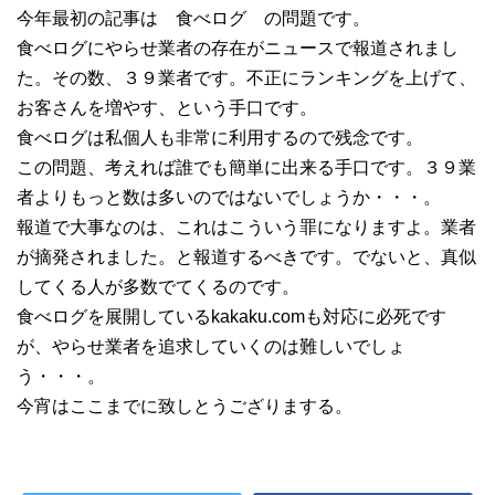
今年最初の記事は 食べログ の問題です。
食べログにやらせ業者の存在がニュースで報道されまし
た。その数、３９業者です。不正にランキングを上げて、
お客さんを増やす、という手口です。
食べログは私個人も非常に利用するので残念です。
この問題、考えれば誰でも簡単に出来る手口です。３９業
者よりもっと数は多いのではないでしょうか・・・。
報道で大事なのは、これはこういう罪になりますよ。業者
が摘発されました。と報道するべきです。でないと、真似
してくる人が多数でてくるのです。
食べログを展開しているkakaku.comも対応に必死です
が、やらせ業者を追求していくのは難しいでしょ
う・・・。
今宵はここまでに致しとうござりまする。