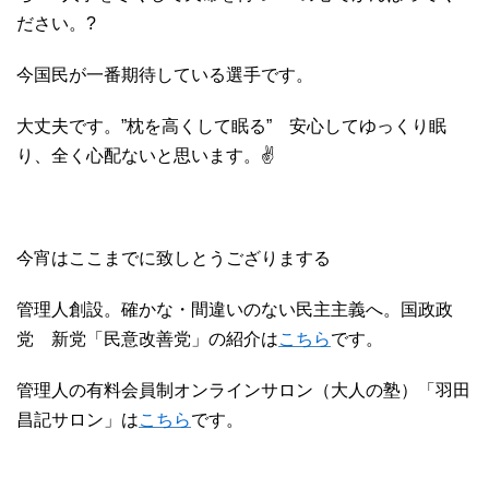
ださい。?
今国民が一番期待している選手です。
大丈夫です。”枕を高くして眠る” 安心してゆっくり眠
り、全く心配ないと思います。✌
今宵はここまでに致しとうござりまする
管理人創設。確かな・間違いのない民主主義へ。国政政
党 新党「民意改善党」の紹介は
こちら
です。
管理人の有料会員制オンラインサロン（大人の塾）「羽田
昌記サロン」は
こちら
です。