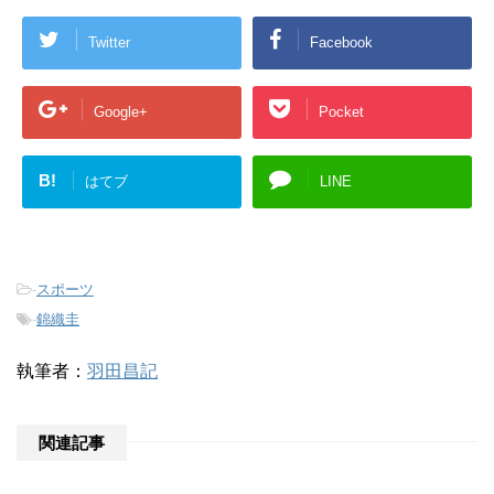
Twitter
Facebook
Google+
Pocket
B!
はてブ
LINE
-
スポーツ
-
錦織圭
執筆者：
羽田昌記
関連記事