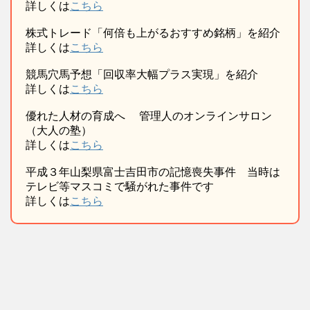
詳しくは
こちら
株式トレード「何倍も上がるおすすめ銘柄」を紹介
詳しくは
こちら
競馬穴馬予想「回収率大幅プラス実現」を紹介
詳しくは
こちら
優れた人材の育成へ 管理人のオンラインサロン
（大人の塾）
詳しくは
こちら
平成３年山梨県富士吉田市の記憶喪失事件 当時は
テレビ等マスコミで騒がれた事件です
詳しくは
こちら