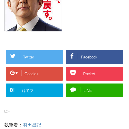
Twitter
Facebook
Google+
Pocket
B!
はてブ
LINE
-
執筆者：
羽田昌記