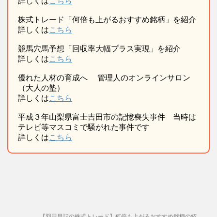
詳しくは
こちら
株式トレード「何倍も上がるおすすめ銘柄」を紹介
詳しくは
こちら
競馬穴馬予想「回収率大幅プラス実現」を紹介
詳しくは
こちら
優れた人材の育成へ 管理人のオンラインサロン
（大人の塾）
詳しくは
こちら
平成３年山梨県富士吉田市の記憶喪失事件 当時は
テレビ等マスコミで騒がれた事件です
詳しくは
こちら
【羽田昌記の株式トレード】何倍も上がるおすすめ銘柄の紹