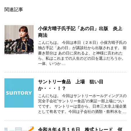
関連記事
小保方晴子氏手記「あの日」出版 炎上
商法
こんにちは。 今回は本日（２８日）小保方晴子氏の
独占手記「あの日」が講談社から出版されます。 前
書き部分は あの日に戻れるよ、と神様に言われた
ら、私はこれまでの人生のどの日を選ぶだろうか。
一体、いつか …
サントリー食品 上場 狙い目
か・・・！？
こんにちは。 今回はサントリーホールディングスの
完全子会社”サントリー食品”の東証一部上場につい
てです。 サントリーは昔から、日本三大非上場企業
として有名です。今回は子会社の酒類・飲料水を …
令和８年４月１６日 株式トレード 何