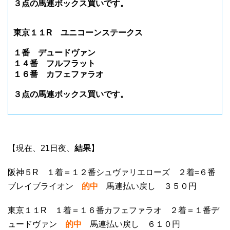
３点の馬連ボックス買いです。
東京１１R ユニコーンステークス
１番 デュードヴァン
１４番 フルフラット
１６番 カフェファラオ
３点の馬連ボックス買いです。
【現在、21日夜、
結果
】
阪神５R １着＝１２番シュヴァリエローズ ２着=６番
ブレイブライオン
的中
馬連払い戻し ３５０円
東京１１R １着＝１６番カフェファラオ ２着＝１番デ
ュードヴァン
的中
馬連払い戻し ６１０円