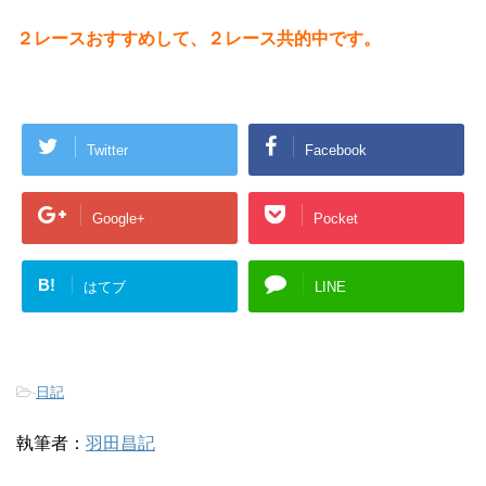
２レースおすすめして、２レース共的中です。
Twitter
Facebook
Google+
Pocket
B!
はてブ
LINE
-
日記
執筆者：
羽田昌記