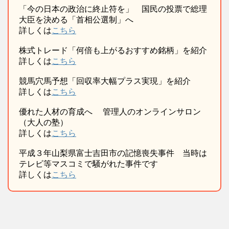
「今の日本の政治に終止符を」 国民の投票で総理
大臣を決める「首相公選制」へ
詳しくは
こちら
株式トレード「何倍も上がるおすすめ銘柄」を紹介
詳しくは
こちら
競馬穴馬予想「回収率大幅プラス実現」を紹介
詳しくは
こちら
優れた人材の育成へ 管理人のオンラインサロン
（大人の塾）
詳しくは
こちら
平成３年山梨県富士吉田市の記憶喪失事件 当時は
テレビ等マスコミで騒がれた事件です
詳しくは
こちら