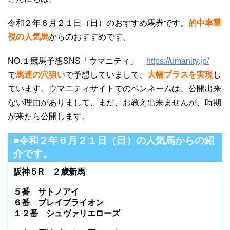
令和２年６月２１日（日）のおすすめ馬券です。
的中率重
視の人気馬
からのおすすめです。
NO.１競馬予想SNS「ウマニティ」
https://umanity.jp/
で
馬連の穴狙い
で予想していまして、
大幅プラスを実現
し
ています。ウマニティサイトでのペンネームは、公開出来
ない理由がありまして、まだ、お教え出来ませんが、時期
が来たら公開します。
■令和２年６月２１日（日）の人気馬からの紹
介です。
阪神５R ２歳新馬
５番 サトノアイ
６番 ブレイブライオン
１２番 シュヴァリエローズ