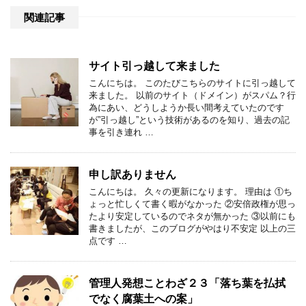
関連記事
サイト引っ越して来ました
こんにちは。 このたびこちらのサイトに引っ越して
来ました。 以前のサイト（ドメイン）がスパム？行
為にあい、どうしようか長い間考えていたのです
が”引っ越し”という技術があるのを知り、過去の記
事を引き連れ …
申し訳ありません
こんにちは。 久々の更新になります。 理由は ①ち
ょっと忙しくて書く暇がなかった ②安倍政権が思っ
たより安定しているのでネタが無かった ③以前にも
書きましたが、このブログがやはり不安定 以上の三
点です …
管理人発想ことわざ２３「落ち葉を払拭
でなく腐葉土への案」