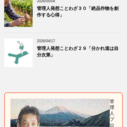
2026/05/04
管理人発想ことわざ３０「絶品作物を創
作する心得」
2026/04/17
管理人発想ことわざ２９「分かれ道は自
分次第」
管
理
人
プ
ロ