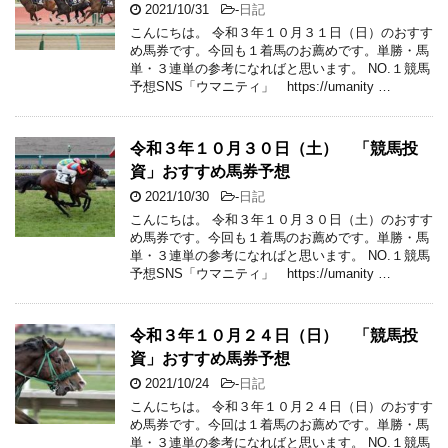
2021/10/31
-
日記
こんにちは。 令和３年１０月３１日（日）のおすす
め馬券です。今回も１着馬のお薦めです。単勝・馬
単・３連単の参考になればと思います。 NO.１競馬
予想SNS「ウマニティ」 https://umanity …
令和３年１０月３０日（土） 「競馬投
資」おすすめ馬券予想
2021/10/30
-
日記
こんにちは。 令和３年１０月３０日（土）のおすす
め馬券です。今回も１着馬のお薦めです。単勝・馬
単・３連単の参考になればと思います。 NO.１競馬
予想SNS「ウマニティ」 https://umanity …
令和３年１０月２４日（日） 「競馬投
資」おすすめ馬券予想
2021/10/24
-
日記
こんにちは。 令和３年１０月２４日（日）のおすす
め馬券です。今回は１着馬のお薦めです。単勝・馬
単・３連単の参考になればと思います。 NO.１競馬