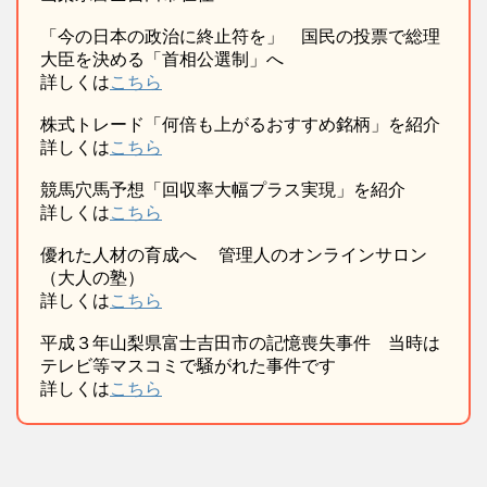
「今の日本の政治に終止符を」 国民の投票で総理
大臣を決める「首相公選制」へ
詳しくは
こちら
株式トレード「何倍も上がるおすすめ銘柄」を紹介
詳しくは
こちら
競馬穴馬予想「回収率大幅プラス実現」を紹介
詳しくは
こちら
優れた人材の育成へ 管理人のオンラインサロン
（大人の塾）
詳しくは
こちら
平成３年山梨県富士吉田市の記憶喪失事件 当時は
テレビ等マスコミで騒がれた事件です
詳しくは
こちら