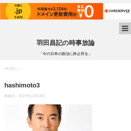
羽田昌記の時事放論
「今の日本の政治に終止符を」
HOME
>
hashimoto3
投稿日：
2015年12月18日