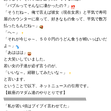
「バブルってそんなに凄かったの？」
「そうだね～。俺で言えば彼女（現在女房）と平気で寿司
屋のカウンターに座って、好きなもの食って、平気で数万
払ったもんだね～」
「へ～」
「それが今じゃ～、５００円のうどん食うが精いっぱいだ
よ～」
「あははは」
と大笑いしていました。
若い女の子達が必ず言うのが、
「いいな～。経験してみたいな～」
と言います。
ということで以下、ネットニュースの引用です。
【銀座のマダム達のやりとりです】
\\\\\\\\\\\\\\\\\\\\\\\\\\\\\\\\\\\\\\\\\\\\\\\\\\\\\\\\\\\\\\\\\\\\\\\\\\\\\\\\\\\
「私が若い頃はブイブイ言わせてた」