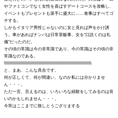
やファミコンでなく女性を喜ばすデートコースを攻略し、
イベントもプレセントも派手に盛大に……食事はすべてゴ
チする。
しかもイタリア男性じゃないのに女と見れば声をかけ誘
う。車があればナンパは日常茶飯事。女を“口説くのは礼
儀”だったのだ。
その頃の常識は今の非常識であり、今の常識はその頃の非
常識なのである。
\\\\\\\\\\\\\\\\\\\\\\\\\\\\\\\\\\\\\\\\\\\\\\\\\\\\\\\\\\\\\\\\\\\\\\\\\\\\\\\\\\\
と、まあ、こんな具合です。
何が正しくて、何が間違い、なのか私には分かりませ
ん・・・。
ただ一言、言えるのは、いろいろな経験をしてみるのは良
いのかもしれません・・・。
今宵はここまでに致しとうござりまする