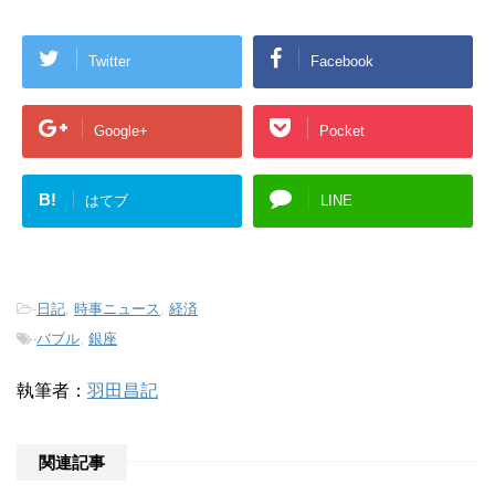
Twitter
Facebook
Google+
Pocket
B!
はてブ
LINE
-
日記
,
時事ニュース
,
経済
-
バブル
,
銀座
執筆者：
羽田昌記
関連記事