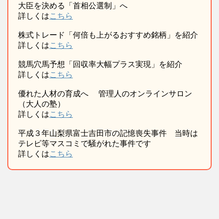
大臣を決める「首相公選制」へ
詳しくは
こちら
株式トレード「何倍も上がるおすすめ銘柄」を紹介
詳しくは
こちら
競馬穴馬予想「回収率大幅プラス実現」を紹介
詳しくは
こちら
優れた人材の育成へ 管理人のオンラインサロン
（大人の塾）
詳しくは
こちら
平成３年山梨県富士吉田市の記憶喪失事件 当時は
テレビ等マスコミで騒がれた事件です
詳しくは
こちら