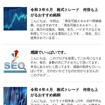
令和３年６月 株式トレード 何倍も上
がるおすすめ銘柄
こんにちは。 今回は、「再生可能エネルギー関連銘
柄」のおすすめです。「再生可能エネルギー」と
は、風力や太陽光、地熱、水力、バイオマスなどを
利用してつくられる電気のことです。。現在、主に
使用されている石 …
感謝でいっぱいです。
こんにちは。 このブログを放置して二か月になりま
すが、毎日、多数の方にアクセスして頂いてます。
本当にありがたく思ってます。感謝の気持ちでいっ
ぱいです。 そのせいかどうなのか分かりませんが、
このブログ …
令和４年４月 株式トレード 何倍も上
がるおすすめ銘柄
こんにちは。 ウクライナ戦争真っ只中、日経平均も