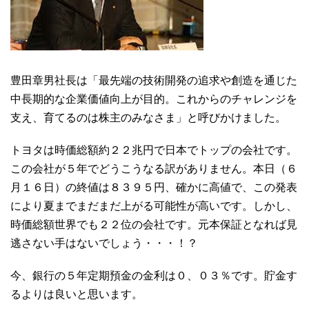
豊田章男社長は「最先端の技術開発の追求や創造を通じた
中長期的な企業価値向上が目的。これからのチャレンジを
支え、育てるのは株主のみなさま」と呼びかけました。
トヨタは時価総額約２２兆円で日本でトップの会社です。
この会社が５年でどうこうなる訳がありません。本日（６
月１６日）の終値は８３９５円、確かに高値で、この発表
により夏までまだまだ上がる可能性が高いです。しかし、
時価総額世界でも２２位の会社です。元本保証となれば見
逃さない手はないでしょう・・・！？
今、銀行の５年定期預金の金利は０、０３％です。貯金す
るよりは良いと思います。