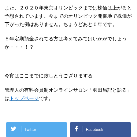
また、２０２０年東京オリンピックまでは株価は上がると
予想されています。今までのオリンピック開催地で株価が
下がった例はありません。ちょうどあと５年です。
５年定期預金されてる方は考えてみてはいかがでしょう
か・・・！？
今宵はここまでに致しとうござりまする
管理人の有料会員制オンラインサロン「羽田昌記と語る」
は
トップページ
です。
Twitter
Facebook