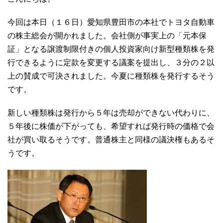
今回は本日（１６日）愛知県豊田市の本社でトヨタ自動車
の株主総会が開かれました。会社側が事実上の「元本保
証」となる譲渡制限付きの個人投資家向け新型種類株を発
行できるように定款を変更する議案を提出し、３分の２以
上の賛成で可決されました。今夏に種類株を発行するそう
です。
新しい種類株は発行から５年は売却ができない代わりに、
５年後に株価が下がっても、希望すれば発行時の価格で会
社が買い取るそうです。普通株主と同様の議決権もあるそ
うです。