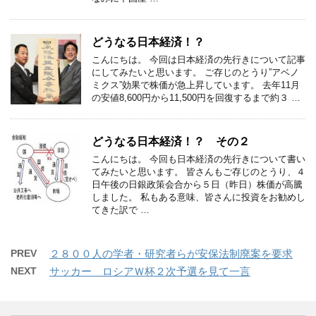
どうなる日本経済！？
こんにちは。 今回は日本経済の先行きについて記事
にしてみたいと思います。 ご存じのとうり”アベノ
ミクス”効果で株価が急上昇しています。 去年11月
の安値8,600円から11,500円を回復するまで約３ …
どうなる日本経済！？ その２
こんにちは。 今回も日本経済の先行きについて書い
てみたいと思います。 皆さんもご存じのとうり、４
日午後の日銀政策会合から５日（昨日）株価が高騰
しました。 私もある意味、皆さんに投資をお勧めし
てきた訳で …
PREV
２８００人の学者・研究者らが安保法制廃案を要求
NEXT
サッカー ロシアＷ杯２次予選を見て一言