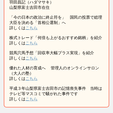
羽田昌記（ハダマサキ）
山梨県富士吉田市在住
「今の日本の政治に終止符を」 国民の投票で総理
大臣を決める「首相公選制」へ
詳しくは
こちら
株式トレード「何倍も上がるおすすめ銘柄」を紹介
詳しくは
こちら
競馬穴馬予想「回収率大幅プラス実現」を紹介
詳しくは
こちら
優れた人材の育成へ 管理人のオンラインサロン
（大人の塾）
詳しくは
こちら
平成３年山梨県富士吉田市の記憶喪失事件 当時は
テレビ等マスコミで騒がれた事件です
詳しくは
こちら