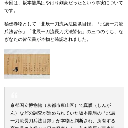
今回は、坂本龍馬はやはり剣豪だったという事実について
です。
秘伝巻物として「北辰一刀流兵法箇条目録」「北辰一刀流
兵法皆伝」「北辰一刀流長刀兵法皆伝」の三つのうち、な
ぎなたの皆伝書が本物と確認されました。
京都国立博物館（京都市東山区）で真贋（しんが
ん）などの調査が進められていた坂本龍馬の「北辰
一刀流長刀兵法目録」が本物と判断され、所有する