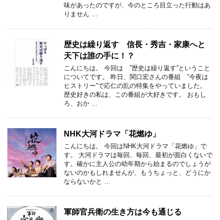
味があったのですが、今のところ目立った行動はあ
りません …
歴史は繰り返す 信長・秀吉・家康へと
天下は誰の手に！？
こんにちは。 今回は ”歴史は繰り返す”ということ
についてです。 昨日、関口宏さんの番組 ”今夜は
ヒストリー”で応仁の乱の特集をやっていました。
歴史好きの私は、この番組が大好きです。 おもし
ろ、おか …
NHK大河ドラマ「花燃ゆ」
こんにちは。 今回はNHK大河ドラマ「花燃ゆ」で
す。 大河ドラマは毎回、毎回、最初が面白くないで
す。確かに主人公の幼年期から始まるのでしょうが
ないのかもしれませんが、もうちょっと、どうにか
ならないかと …
軍師官兵衛の生き方は今も通じる