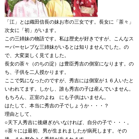
「江」とは織田信長の妹お市の三女です。長女に「茶々」
次女に「初」がいます。
この三姉妹の物語です。私は歴史が好きですが、こんなス
ーパーセレブな三姉妹がいるとは知りませんでした。の
で、大変楽しく見てました。
長女の茶々（のちの淀）は豊臣秀吉の側室になります。の
ち、子供を二人授かります。
ここで気になったのですが、秀吉には側室が１６人いたと
いわれてます。しかし、誰も秀吉の子は産んでいません。
もちろん、正室のよね にも子供はいません。
はたして、本当に秀吉の子でしょうか・・・？
理由として、
○天下人秀吉に後継ぎがいなければ、自分の子で・・・。
○茶々には最初、男が生まれましたが病死します。その