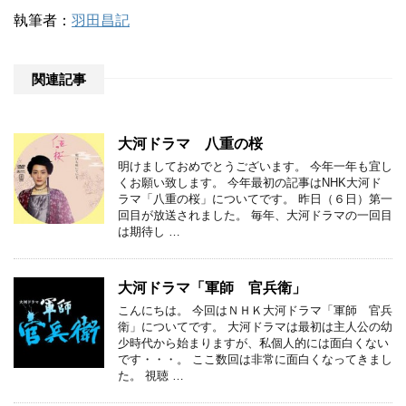
執筆者：
羽田昌記
関連記事
大河ドラマ 八重の桜
明けましておめでとうございます。 今年一年も宜し
くお願い致します。 今年最初の記事はNHK大河ド
ラマ「八重の桜」についてです。 昨日（６日）第一
回目が放送されました。 毎年、大河ドラマの一回目
は期待し …
大河ドラマ「軍師 官兵衛」
こんにちは。 今回はＮＨＫ大河ドラマ「軍師 官兵
衛」についてです。 大河ドラマは最初は主人公の幼
少時代から始まりますが、私個人的には面白くない
です・・・。 ここ数回は非常に面白くなってきまし
た。 視聴 …