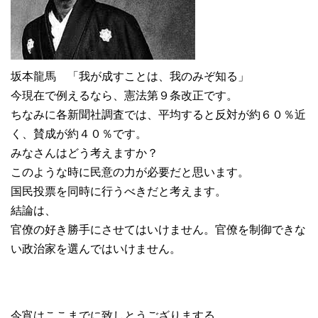
坂本龍馬 「我が成すことは、我のみぞ知る」
今現在で例えるなら、憲法第９条改正です。
ちなみに各新聞社調査では、平均すると反対が約６０％近
く、賛成が約４０％です。
みなさんはどう考えますか？
このような時に民意の力が必要だと思います。
国民投票を同時に行うべきだと考えます。
結論は、
官僚の好き勝手にさせてはいけません。官僚を制御できな
い政治家を選んではいけません。
今宵はここまでに致しとうござりまする