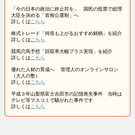
「今の日本の政治に終止符を」 国民の投票で総理
大臣を決める「首相公選制」へ
詳しくは
こちら
株式トレード「何倍も上がるおすすめ銘柄」を紹介
詳しくは
こちら
競馬穴馬予想「回収率大幅プラス実現」を紹介
詳しくは
こちら
優れた人材の育成へ 管理人のオンラインサロン
（大人の塾）
詳しくは
こちら
平成３年山梨県富士吉田市の記憶喪失事件 当時は
テレビ等マスコミで騒がれた事件です
詳しくは
こちら