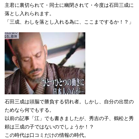
主君に裏切られて・同士に幽閉されて・今度は石田三成に
落とし入れられます。
「三成、わしを落とし入れる為に、ここまでするか！？」
石田三成は頭脳で勝負する切れ者。しかし、自分の出世の
ためなら何でもする。
以前の記事「江」でも書きましたが、秀吉の子、鶴松と秀
頼は三成の子ではないのでしょうか！？
この時代は口コミだけの情報の時代。