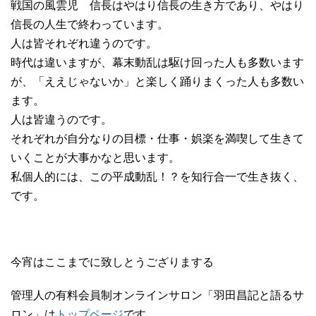
戦国の風雲児 信長はやはり信長の生き方であり、やはり
信長の人生で終わっています。
人は皆それぞれ違うのです。
時代は違いますが、幕末動乱は駆け回った人も多数います
が、「ええじゃないか」と楽しく踊りまくった人も多数い
ます。
人は皆違うのです。
それぞれが自分なりの目標・仕事・娯楽を満喫して生きて
いくことが大事かなと思います。
私個人的には、この平成動乱！？を知行合一で生き抜く、
です。
今宵はここまでに致しとうござりまする
管理人の有料会員制オンラインサロン「羽田昌記と語るサ
ロン」は
トップページ
です。