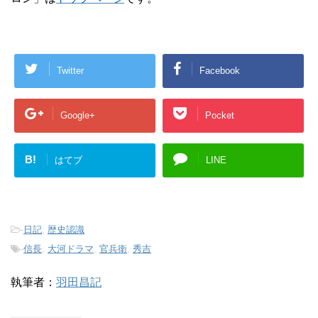
Twitter
Facebook
Google+
Pocket
B!
はてブ
LINE
-
日記
,
歴史認識
-
信長
,
大河ドラマ
,
官兵衛
,
秀吉
執筆者：
羽田昌記