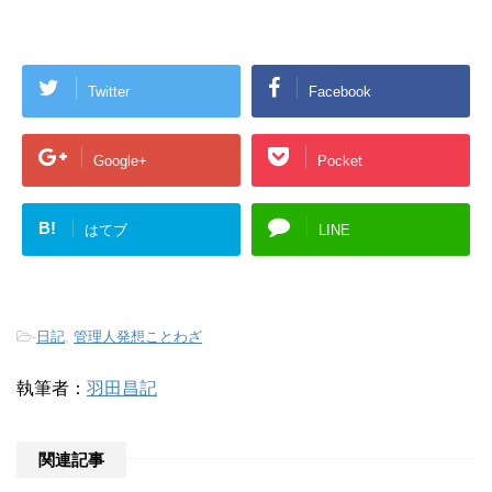
Twitter
Facebook
Google+
Pocket
B!
はてブ
LINE
-
日記
,
管理人発想ことわざ
執筆者：
羽田昌記
関連記事