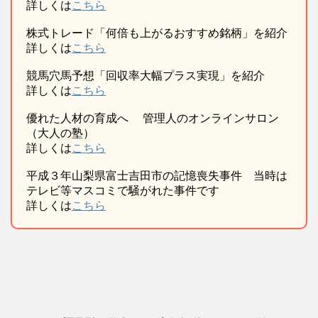
詳しくは
こちら
株式トレード「何倍も上がるおすすめ銘柄」を紹介
詳しくは
こちら
競馬穴馬予想「回収率大幅プラス実現」を紹介
詳しくは
こちら
優れた人材の育成へ 管理人のオンラインサロン
（大人の塾）
詳しくは
こちら
平成３年山梨県富士吉田市の記憶喪失事件 当時は
テレビ等マスコミで騒がれた事件です
詳しくは
こちら