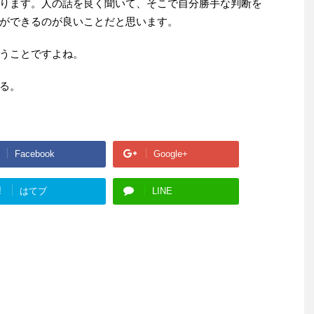
ります。人の話を良く聞いて、そこで自分勝手な判断を
ができるのが良いことだと思います。
うことですよね。
る。
Facebook
Google+
!
はてブ
LINE