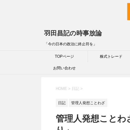
羽田昌記の時事放論
「今の日本の政治に終止符を」
TOPページ
株式トレード
お問い合わせ
HOME
>
日記
>
日記
管理人発想ことわざ
管理人発想ことわ