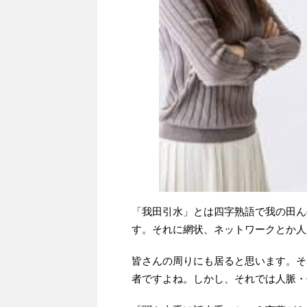
「我田引水」とは四字熟語で我の田ん
す。それに網状、ネットワークとか人
皆さんの周りにも居ると思います。そ
者ですよね。しかし、それでは人脈・