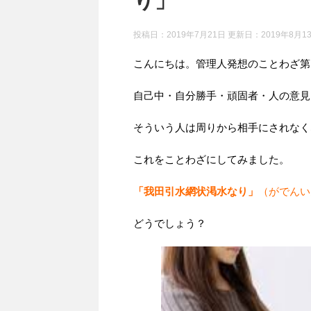
り」
投稿日：2019年7月21日 更新日：
2019年8月1
こんにちは。管理人発想のことわざ第
自己中・自分勝手・頑固者・人の意見
そういう人は周りから相手にされなく
これをことわざにしてみました。
「我田引水網状渇水なり」
（がでんい
どうでしょう？