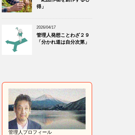
得」
2026/04/17
管理人発想ことわざ２９
「分かれ道は自分次第」
管理人プロフィール