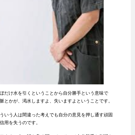
ぼだけ水を引くということから自分勝手という意味で
脈とかが、渇水しますよ、失いますよということです。
ういう人は間違った考えでも自分の意見を押し通す頑固
信用を失うのです。