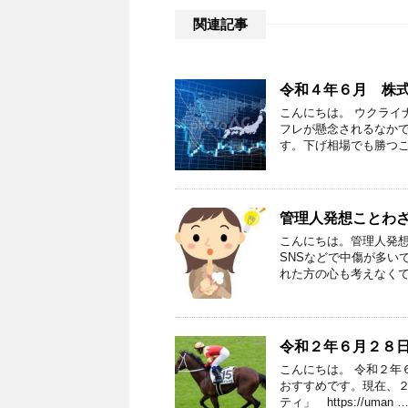
関連記事
令和４年６月 株
こんにちは。 ウクライ
フレが懸念されるなか
す。下げ相場でも勝つこ
管理人発想ことわ
こんにちは。管理人発想
SNSなどで中傷が多い
れた方の心も考えなくて
令和２年６月２８
こんにちは。 令和２年
おすすめです。現在、２
ティ」 https://uman 