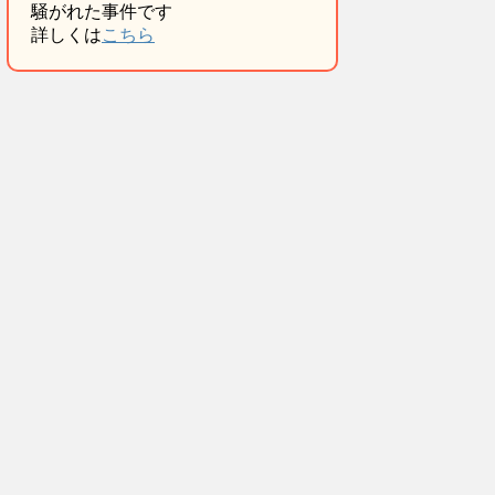
騒がれた事件です
詳しくは
こちら