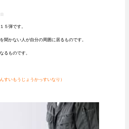
3日
１５弾です。
を聞かない人が自分の周囲に居るものです。
なるものです。
んすいもうじょうかっすいなり）