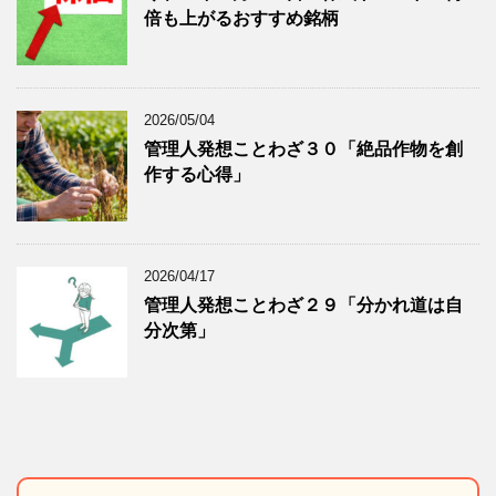
倍も上がるおすすめ銘柄
2026/05/04
管理人発想ことわざ３０「絶品作物を創
作する心得」
2026/04/17
管理人発想ことわざ２９「分かれ道は自
分次第」