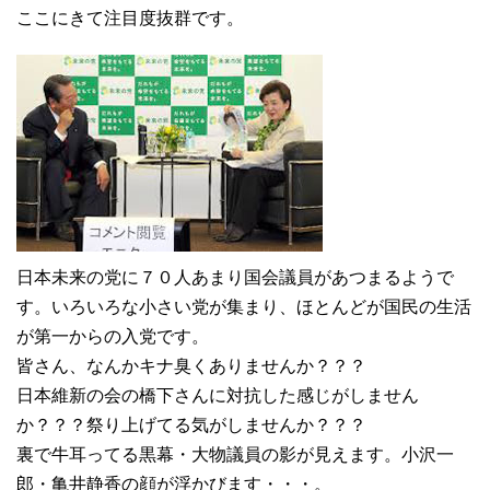
ここにきて注目度抜群です。
日本未来の党に７０人あまり国会議員があつまるようで
す。いろいろな小さい党が集まり、ほとんどが国民の生活
が第一からの入党です。
皆さん、なんかキナ臭くありませんか？？？
日本維新の会の橋下さんに対抗した感じがしません
か？？？祭り上げてる気がしませんか？？？
裏で牛耳ってる黒幕・大物議員の影が見えます。小沢一
郎・亀井静香の顔が浮かびます・・・。