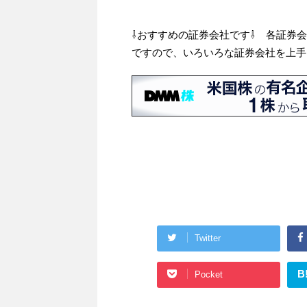
⇩おすすめの証券会社です⇩ 各証券
ですので、いろいろな証券会社を上手
Twitter
B
Pocket