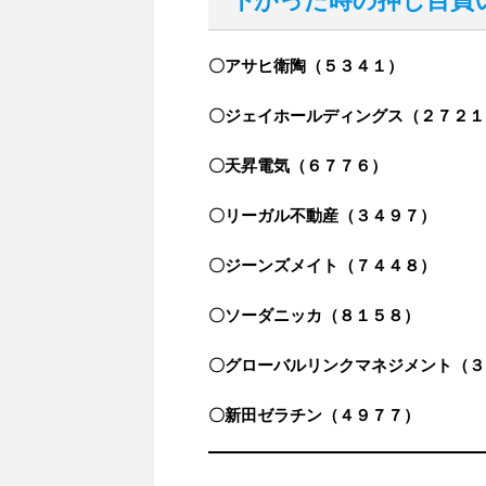
下がった時の押し目買
〇アサヒ衛陶（５３４１）
〇ジェイホールディングス（２７２１
〇天昇電気（６７７６）
〇リーガル不動産（３４９７）
〇ジーンズメイト（７４４８）
〇ソーダニッカ（８１５８）
〇グローバルリンクマネジメント（３
〇新田ゼラチン（４９７７）