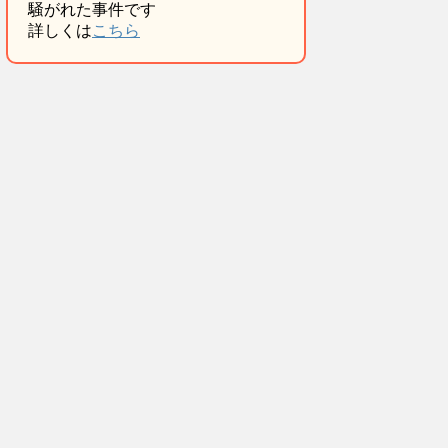
騒がれた事件です
詳しくは
こちら