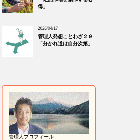
得」
2026/04/17
管理人発想ことわざ２９
「分かれ道は自分次第」
管理人プロフィール