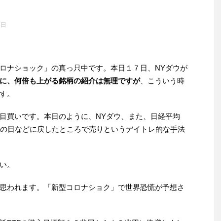
7日
ロナショック」の真っ只中です。本日１７日、NYダウが
に、何倍も上がる銘柄の紹介は無理ですが
、こういう時
す。
目買いです。本日のように、NYダウ、また、日経平均
次の日などに戻したところで売りというデイトレ的な手法
い。
思われます。「新型コロナショク」で世界恐慌が予想さ