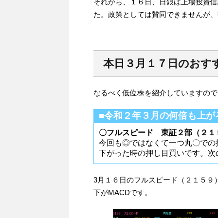
それから、１６日、日銀は上場投資信
た。政策としては賛同できませんが、
本日３月１７日のおす
なるべく低位株を紹介していますので
■令和２年３月の何倍も上が
〇フルスピード 東証２部（２１
今回も◎ではなくて一つ丸〇での
下がった時の押し目買いです。次
3月１６日のフルスピード（２１５９
下がMACDです。