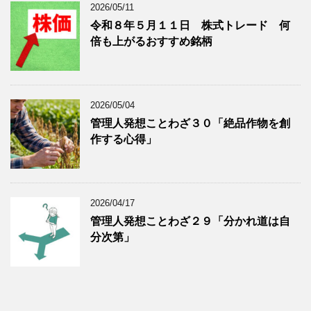
2026/05/11
令和８年５月１１日 株式トレード 何
倍も上がるおすすめ銘柄
2026/05/04
管理人発想ことわざ３０「絶品作物を創
作する心得」
2026/04/17
管理人発想ことわざ２９「分かれ道は自
分次第」