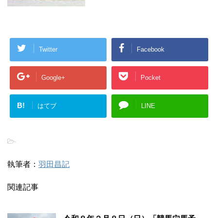
Twitter
Facebook
Google+
Pocket
B!
はてブ
LINE
-
執筆者：
羽田昌記
関連記事