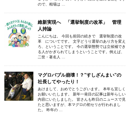
ので、相場は …
維新実現へ 「選挙制度の改革」 管理
人持論
こんにちは。 今回も前回の続きで 選挙制度の改
革 についてです。 文字どうり選挙のあり方を変え
ろ、ということです。 今の選挙態勢では立候補でき
る人がかぎられてしまうということです。例えば、
二世・著名人 …
マグロバブル崩壊！？”すしざんまい”の
社長してやったり！
あけまして、おめでとうございます。 本年も宜しく
お願いいたします。 新年一発目の記事は新年らしい
内容にいたしました。 皆さんも昨日のニュースで見
たと思いますが、本マグロの初セリが行われまし
た。 昨年の …