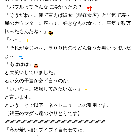
「バブルってそんなに凄かったの？」
「そうだね～。俺で言えば彼女（現在女房）と平気で寿司
屋のカウンターに座って、好きなもの食って、平気で数万
払ったもんだね～」
「へ～」
「それが今じゃ～、５００円のうどん食うが精いっぱいだ
よ～」
「あははは」
と大笑いしていました。
若い女の子達が必ず言うのが、
「いいな～。経験してみたいな～」
と言います。
ということで以下、ネットニュースの引用です。
【銀座のマダム達のやりとりです】
\\\\\\\\\\\\\\\\\\\\\\\\\\\\\\\\\\\\\\\\\\\\\\\\\\\\\\\\\\\\\\\\\\\\\\\\\\\\\\\\\\\
「私が若い頃はブイブイ言わせてた」