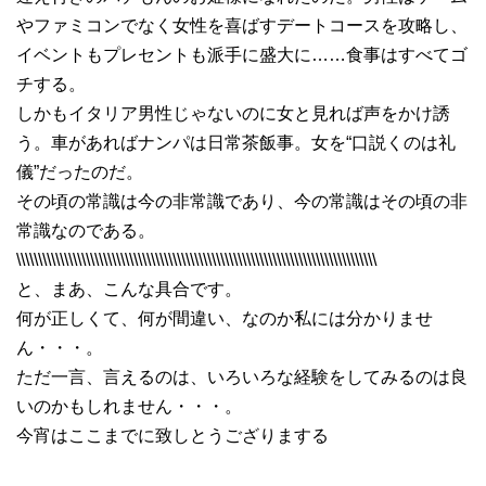
やファミコンでなく女性を喜ばすデートコースを攻略し、
イベントもプレセントも派手に盛大に……食事はすべてゴ
チする。
しかもイタリア男性じゃないのに女と見れば声をかけ誘
う。車があればナンパは日常茶飯事。女を“口説くのは礼
儀”だったのだ。
その頃の常識は今の非常識であり、今の常識はその頃の非
常識なのである。
\\\\\\\\\\\\\\\\\\\\\\\\\\\\\\\\\\\\\\\\\\\\\\\\\\\\\\\\\\\\\\\\\\\\\\\\\\\\\\\\\\\
と、まあ、こんな具合です。
何が正しくて、何が間違い、なのか私には分かりませ
ん・・・。
ただ一言、言えるのは、いろいろな経験をしてみるのは良
いのかもしれません・・・。
今宵はここまでに致しとうござりまする