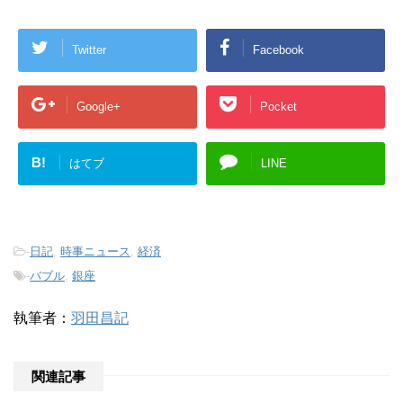
Twitter
Facebook
Google+
Pocket
B!
はてブ
LINE
-
日記
,
時事ニュース
,
経済
-
バブル
,
銀座
執筆者：
羽田昌記
関連記事