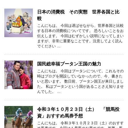
日本の消費税 その実態 世界各国と比
較
こんにちは。 今回は遅ばせながら、世界各国と比較
する日本の消費税についてです。 恐ろしいことをお
伝えします。 今回はむずかしい説明になってしまい
ますが、非常に重要なことです。注意してよく読ん
でください …
国民総幸福ブータン王国の魅力
こんにちは。 今回はブータンについて。これもその
時はブログを開設していなかったので、今、書きた
いと思います。 数日前、ブータン国王が来日しまし
た。 私はブータンという国があることさえ知りませ
んでした。 …
令和３年１０月２３日（土） 「競馬投
資」おすすめ馬券予想
こんにちは。 令和３年１０月２３日（土）のおすす