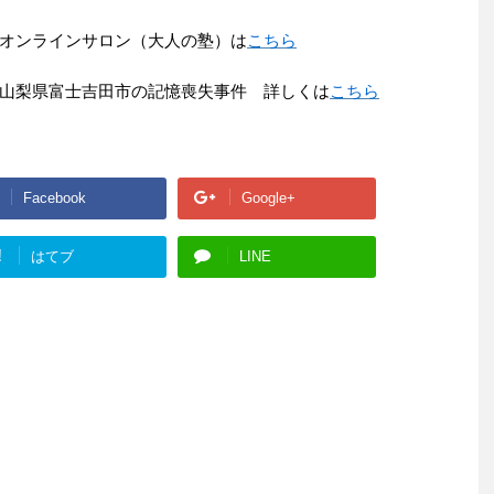
オンラインサロン（大人の塾）は
こちら
山梨県富士吉田市の記憶喪失事件 詳しくは
こちら
Facebook
Google+
!
はてブ
LINE