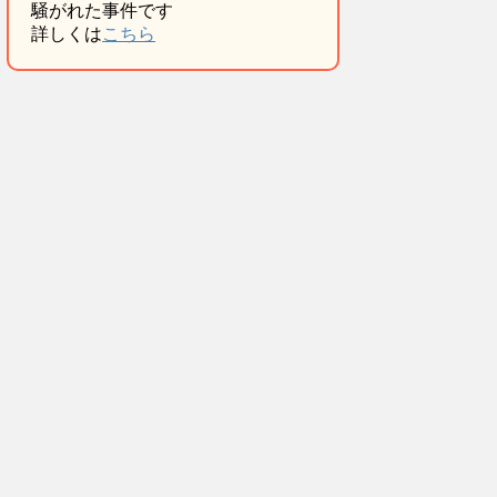
騒がれた事件です
詳しくは
こちら