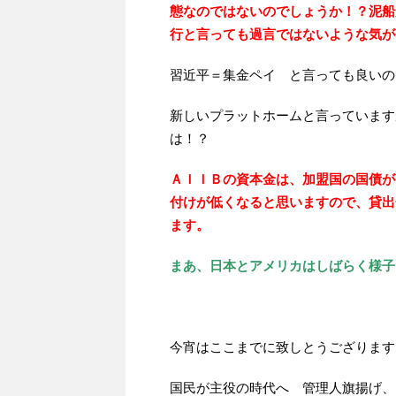
態なのではないのでしょうか！？泥船
行と言っても過言ではないような気が
習近平＝集金ペイ と言っても良いの
新しいプラットホームと言っています
は！？
ＡＩＩＢの資本金は、加盟国の国債が
付けが低くなると思いますので、貸出
ます。
まあ、日本とアメリカはしばらく様子
今宵はここまでに致しとうござります
国民が主役の時代へ 管理人旗揚げ、