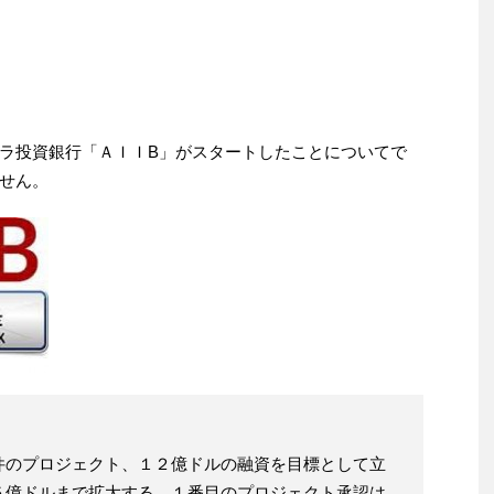
ラ投資銀行「ＡＩＩB」がスタートしたことについてで
せん。
件のプロジェクト、１２億ドルの融資を目標として立
５億ドルまで拡大する。１番目のプロジェクト承認は