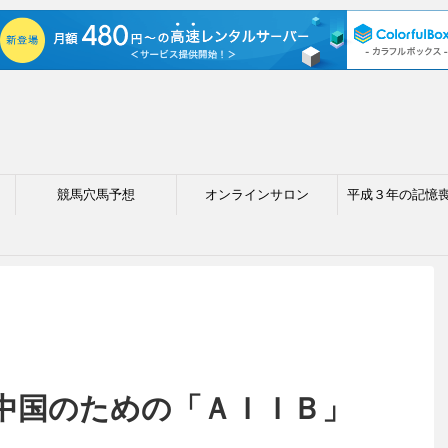
競馬穴馬予想
オンラインサロン
平成３年の記憶
中国のための「ＡＩＩＢ」