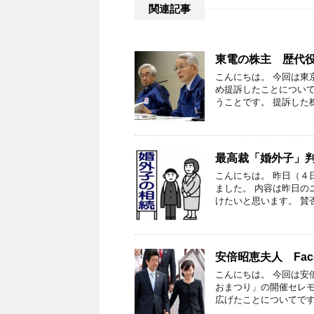
関連記事
東電の株主 歴代役
こんにちは。 今回は東
め提訴したことについて
うことです。 提訴した株
最高裁「婚外子」
こんにちは。 昨日（４
ました。 内容は昨日の
けたいと思います。 賛
安倍昭恵夫人 Fac
こんにちは。 今回は安
おまつり」の開催セレモ
広げたことについてです