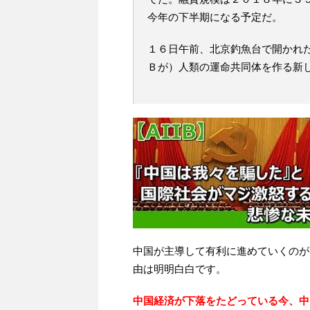
今年の下半期になる予定だ。
１６日午前、北京釣魚台で開かれ
Ｂが）人類の運命共同体を作る新
中国が主導して有利に進めていくのが
由は明明白白です。
中国経済が下落をたどっている今、中