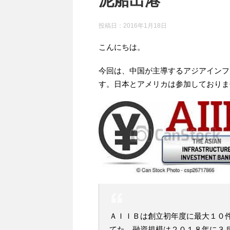
泥船出港
投稿日：
2016年1月18日
こんにちは。
今回は、中国が主導するアジアインフ
す。日本とアメリカは参加しておりま
ＡＩＩＢは創立初年度に最大１０
てた。融資規模は２０１８年に３