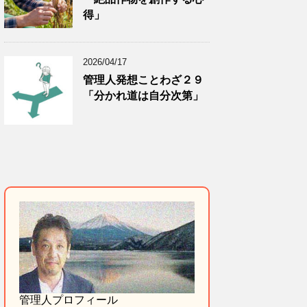
得」
2026/04/17
管理人発想ことわざ２９
「分かれ道は自分次第」
管理人プロフィール