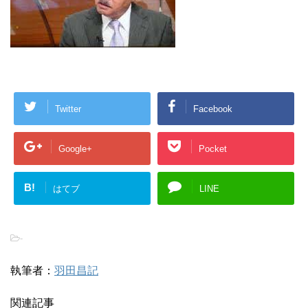
Twitter
Facebook
Google+
Pocket
B!
はてブ
LINE
-
執筆者：
羽田昌記
関連記事