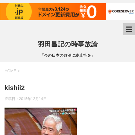
羽田昌記の時事放論
「今の日本の政治に終止符を」
HOME
>
kishii2
投稿日：
2015年12月14日