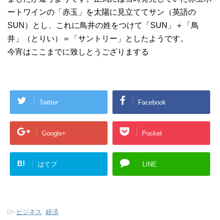
ートワインの「赤玉」を太陽に見立ててサン（英語の
SUN）とし、これに鳥井の姓をつけて「SUN」＋「鳥
井」（とりい）＝「サントリー」としたようです。
今宵はここまでに致しとうござりまする
Twitter
Facebook
Google+
Pocket
B!
はてブ
LINE
-
ビジネス
,
経済