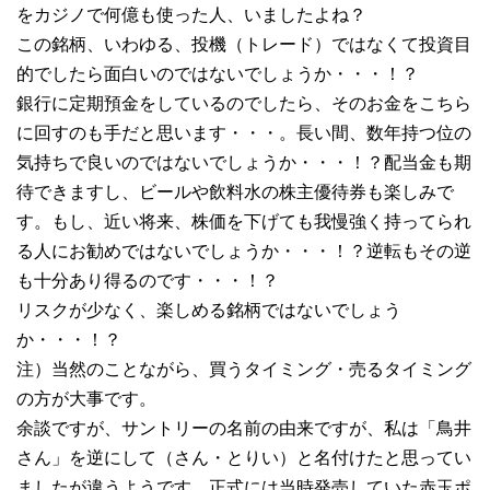
をカジノで何億も使った人、いましたよね？
この銘柄、いわゆる、投機（トレード）ではなくて投資目
的でしたら面白いのではないでしょうか・・・！？
銀行に定期預金をしているのでしたら、そのお金をこちら
に回すのも手だと思います・・・。長い間、数年持つ位の
気持ちで良いのではないでしょうか・・・！？配当金も期
待できますし、ビールや飲料水の株主優待券も楽しみで
す。もし、近い将来、株価を下げても我慢強く持ってられ
る人にお勧めではないでしょうか・・・！？逆転もその逆
も十分あり得るのです・・・！？
リスクが少なく、楽しめる銘柄ではないでしょう
か・・・！？
注）当然のことながら、買うタイミング・売るタイミング
の方が大事です。
余談ですが、サントリーの名前の由来ですが、私は「鳥井
さん」を逆にして（さん・とりい）と名付けたと思ってい
ましたが違うようです。正式には当時発売していた赤玉ポ