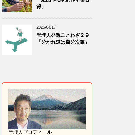
得」
2026/04/17
管理人発想ことわざ２９
「分かれ道は自分次第」
管理人プロフィール