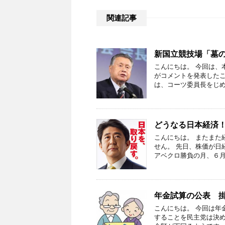
関連記事
新国立競技場「墓
こんにちは。 今回は、
がコメントを発表したこ
は、コーツ委員長をじめ
どうなる日本経済
こんにちは。 またまた
せん。 先日、株価が日
アベクロ勝負の月、６月
年金試算の公表 
こんにちは。 今回は年
することを民主党は決め