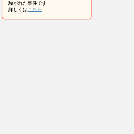
騒がれた事件です
詳しくは
こちら