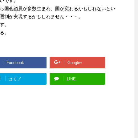
いです。
ら国会議員が多数生まれ、国が変わるかもしれないとい
選制が実現するかもしれません・・・。
す。
る。
Facebook
Google+
!
はてブ
LINE