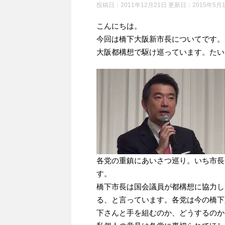
投稿日：2011年12月21日 更新日：
2015年5月
こんにちは。
今回は橋下大阪新市長についてです。
大阪都構想で駆け巡っています。たい
各党の重鎮にあいさつ巡り。いち市長
す。
橋下市長は国会議員が都構想に協力し
る、と言っています。各党は今の橋下
下さんと手を組むのか、どうするのか