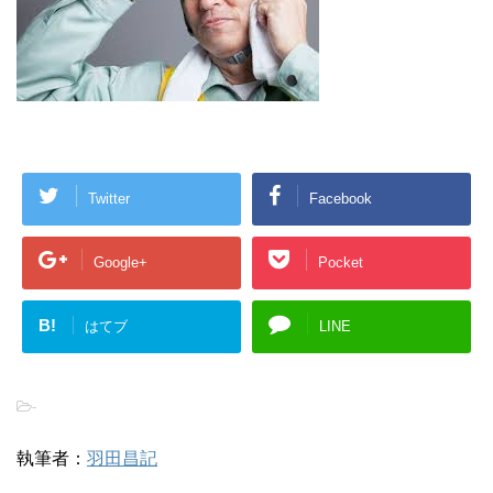
Twitter
Facebook
Google+
Pocket
B!
はてブ
LINE
-
執筆者：
羽田昌記