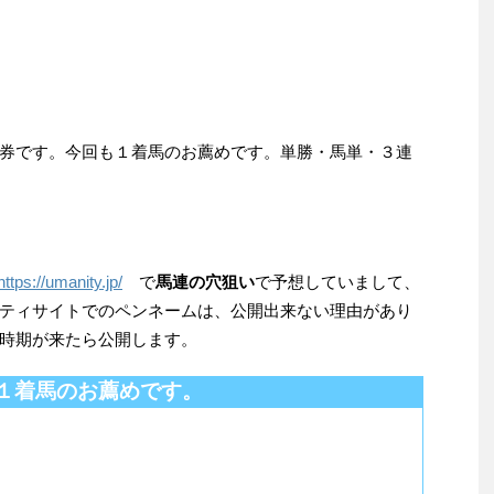
券です。今回も１着馬のお薦めです。単勝・馬単・３連
https://umanity.jp/
で
馬連の穴狙い
で予想していまして、
ティサイトでのペンネームは、公開出来ない理由があり
時期が来たら公開します。
１着馬のお薦めです。