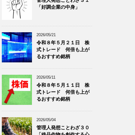
管理人発想ことわざ３１
分
で
「好調企業の中身」
類
ブ
で
ロ
ブ
グ
ロ
記
2026/05/21
グ
事
令和８年５月２１日 株
記
を
式トレード 何倍も上が
事
表
を
示
るおすすめ銘柄
表
示
2026/05/11
令和８年５月１１日 株
式トレード 何倍も上が
るおすすめ銘柄
2026/05/04
管理人発想ことわざ３０
「絶品作物を創作する心