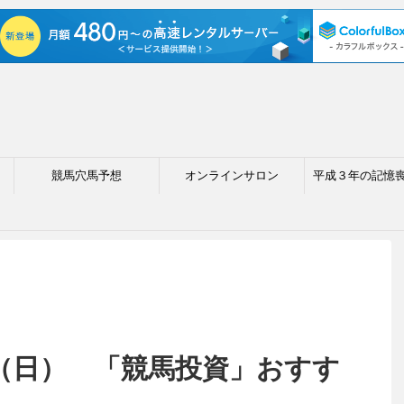
競馬穴馬予想
オンラインサロン
平成３年の記憶
（日） 「競馬投資」おすす