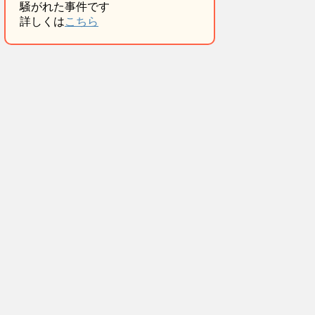
騒がれた事件です
詳しくは
こちら