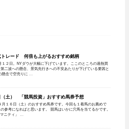
式トレード 何倍も上がるおすすめ銘柄
月１２日。NYダウが大幅に下げています。ここのところの過熱買
ナ第二波への懸念、景気先行きへの不安あたりが下げている要因と
の懸念で空売りに …
日（土） 「競馬投資」おすすめ馬券予想
４月１６日（土）のおすすめ馬券です。今回も１着馬のお薦めで
の参考になればと思います。 競馬はいかに穴馬を当てるかです。
ウマニティ」 …