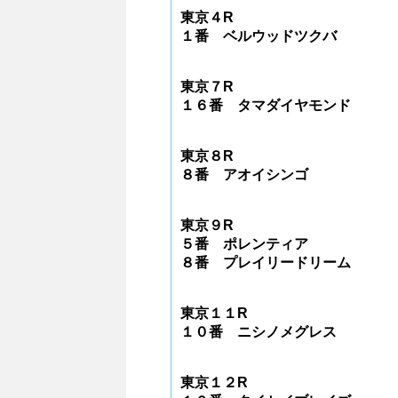
東京４R
１番 ベルウッドツクバ
東京７R
１６番 タマダイヤモンド
東京８R
８番 アオイシンゴ
東京９R
５番 ポレンティア
８番 プレイリードリーム
東京１１R
１０番 ニシノメグレス
東京１２R