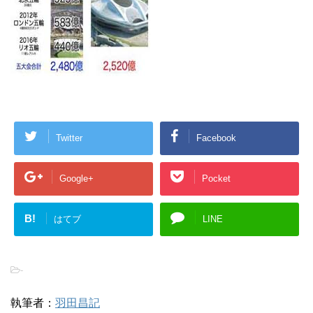
Twitter
Facebook
Google+
Pocket
B!
はてブ
LINE
-
執筆者：
羽田昌記