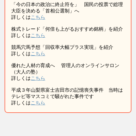
「今の日本の政治に終止符を」 国民の投票で総理
大臣を決める「首相公選制」へ
詳しくは
こちら
株式トレード「何倍も上がるおすすめ銘柄」を紹介
詳しくは
こちら
競馬穴馬予想「回収率大幅プラス実現」を紹介
詳しくは
こちら
優れた人材の育成へ 管理人のオンラインサロン
（大人の塾）
詳しくは
こちら
平成３年山梨県富士吉田市の記憶喪失事件 当時は
テレビ等マスコミで騒がれた事件です
詳しくは
こちら