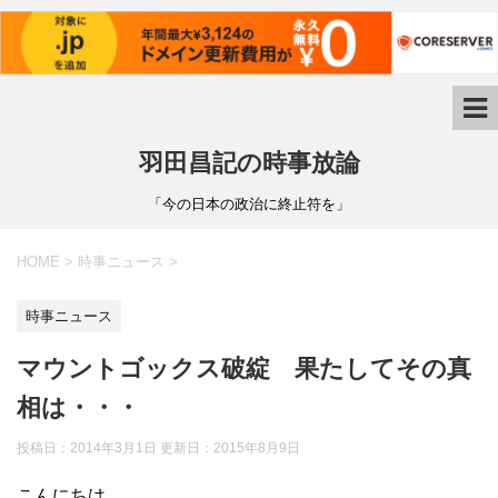
羽田昌記の時事放論
「今の日本の政治に終止符を」
HOME
>
時事ニュース
>
時事ニュース
マウントゴックス破綻 果たしてその真
相は・・・
投稿日：2014年3月1日 更新日：
2015年8月9日
こんにちは。