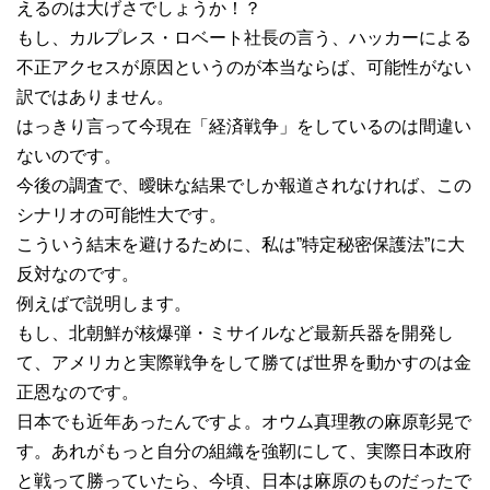
えるのは大げさでしょうか！？
もし、カルプレス・ロベート社長の言う、ハッカーによる
不正アクセスが原因というのが本当ならば、可能性がない
訳ではありません。
はっきり言って今現在「経済戦争」をしているのは間違い
ないのです。
今後の調査で、曖昧な結果でしか報道されなければ、この
シナリオの可能性大です。
こういう結末を避けるために、私は”特定秘密保護法”に大
反対なのです。
例えばで説明します。
もし、北朝鮮が核爆弾・ミサイルなど最新兵器を開発し
て、アメリカと実際戦争をして勝てば世界を動かすのは金
正恩なのです。
日本でも近年あったんですよ。オウム真理教の麻原彰晃で
す。あれがもっと自分の組織を強靭にして、実際日本政府
と戦って勝っていたら、今頃、日本は麻原のものだったで