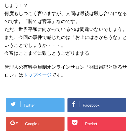
しょう！？
何度もしつこく言いますが、人間は最後は殺し合いになる
のです。「勝てば官軍」なのです。
ただ、世界平和に向かっているのは間違いないでしょう。
また、今回の事件で感じたのは「お上にはさからうな」と
いうことでしょうか・・・。
今宵はここまでに致しとうござりまする
管理人の有料会員制オンラインサロン「羽田昌記と語るサ
ロン」は
トップページ
です。
Twitter
Facebook
Google+
Pocket