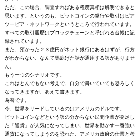
ただ、この場合、調査すればある程度真相は解明できると
思います。というのも、ビットコインの発行や取引はピア
ツーピア・ネットワークというところで行われています。
すべての取引履歴はブロックチェーンと呼ばれる台帳に記
録されています。
また、預かった２３億円がネット銀行にあるはずが、行方
がわからない、なんて馬鹿げた話が通用する訳がありませ
ん。
もう一つのシナリオです。
これはとんでもない考えで、自分で書いていても恐ろしく
なってきますが、あえて書きます。
為替です。
今、世界をリードしているのはアメリカのドルです。
ビットコインなどという訳の分からない民間企業が発足し
た「通貨」が人気になってしまい、世界を動かす一番強い
通貨になってしまうのを恐れた、アメリカ政府の仕業と考