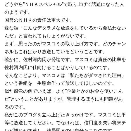
どうやら”ＮＨＫスペシャル”で取り上げて話題になった人
のようです。
国営のＮＨＫの責任は重大です。
変な話「こんなデタラメな放送をしているから金払わない
んだ」と言われてもしょうがないです。
まず、思ったのがマスコミの取り上げ方です。どのチャン
ネルもこればかり放送しているということです。
確かに、佐村河内氏が発端です。マスコミは責任の比率を
佐村河内氏に仕向けることばかりしているのです。
そんなことより、マスコミは「私たちがダマされた理由」
という番組を一生懸命作って放送してほしいのです。
似た感覚の例でいえば、よく”企業とかのお金を使いこん
だ”ということがありますが、管理するほうにも問題があ
るのです。
私がこのブログを立ち上げたきっかけです。マスコミは平
等に放送してください。でなければ、信用度を失い将来テ
レビ離れが加速し、結局困るのは自分たちなのです。