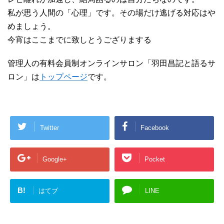
私が思う人間の「心理」です。その場だけ逃げる対応はや
めましょう。
今宵はここまでに致しとうござりまする
管理人の有料会員制オンラインサロン「羽田昌記と語るサ
ロン」は
トップページ
です。
Twitter
Facebook
Google+
Pocket
B!
はてブ
LINE