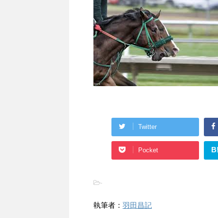
Twitter
B
Pocket
-
執筆者：
羽田昌記