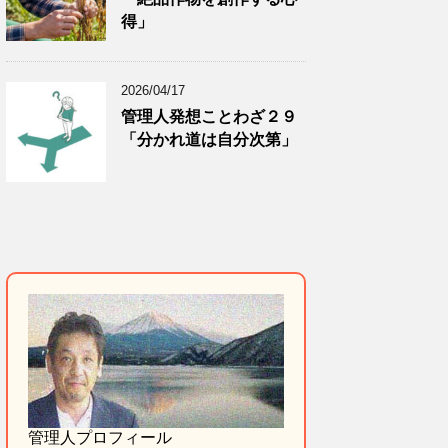
得」
2026/04/17
管理人発想ことわざ２９
「分かれ道は自分次第」
管理人プロフィール