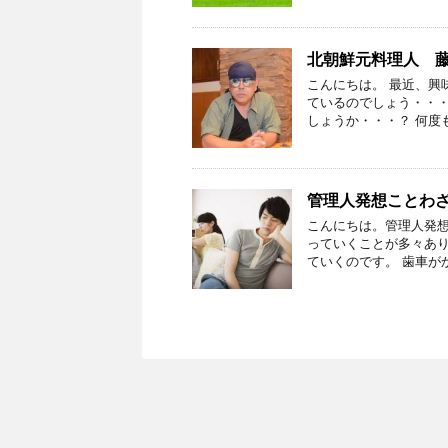
北朝鮮元料理人 
こんにちは。 最近、興
ているのでしょう・・・
しょうか・・・？ 何度
管理人発想ことわ
こんにちは。管理人発想
っていくことが多々あ
ていくのです。 歯車が