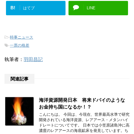
B!
はてブ
LINE
-
時事ニュース
-
一票の格差
執筆者：
羽田昌記
関連記事
海洋資源開発日本 将来ドバイのような
お金持ち国になるか！？
こんにちは。 今回は、今現在、世界最高水準で研究
開発されている海洋資源、レアアース・メタンハイ
ドレートについてです。 日本では小笠原諸島沖に高
濃度のレアアースの海底鉱床を発見しています。ち