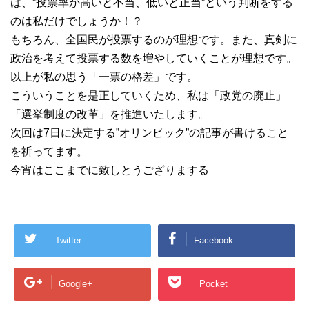
は、”投票率が高いと不当、低いと正当”という判断をする
のは私だけでしょうか！？
もちろん、全国民が投票するのが理想です。また、真剣に
政治を考えて投票する数を増やしていくことが理想です。
以上が私の思う「一票の格差」です。
こういうことを是正していくため、私は「政党の廃止」
「選挙制度の改革」を推進いたします。
次回は7日に決定する”オリンピック”の記事が書けること
を祈ってます。
今宵はここまでに致しとうござりまする
Twitter
Facebook
Google+
Pocket