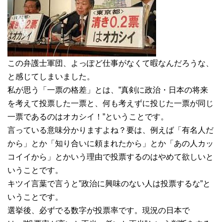
この弁護士軍団、よっぽど仕事がなくて暇なんだろうな、
と感じてしまいました。
私が思う「一票の格差」とは、”真剣に政治・日本の将来
を考えて投票した一票と、何も考えずに投じた一票が同じ
一票であるのはオカシイ！”ということです。
言っている意味分かりますよね？要は、例えば「有名人だ
から」とか「知り合いに頼まれたから」とか「あの人カッ
コイイから」とかいう理由で投票するのはやめて欲しいと
いうことです。
キツイ言葉で言うと”政治に興味のない人は投票するな”と
いうことです。
選挙後、必ずでる数字が投票率です。現況の日本で