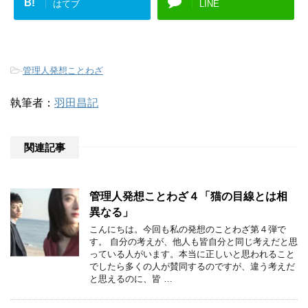
B!
はてブ
LINE
-
管理人発想ことわざ
執筆者：
羽田昌記
関連記事
管理人発想ことわざ４「猫の目線とは相
異なる」
こんにちは。今回も私の発想のことわざ第４弾で
す。 自分の考えが、他人も皆自分と同じ考えだと思
っている人がいます。本当に正しいと思われること
でしたら多くの人が賛同するのですが、違う考えだ
と思えるのに、皆 …