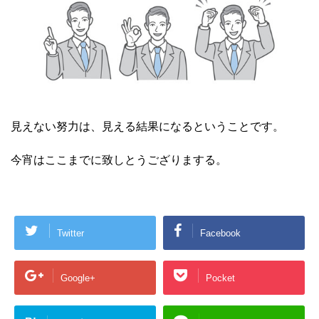
見えない努力は、見える結果になるということです。
今宵はここまでに致しとうござりまする。
Twitter
Facebook
Google+
Pocket