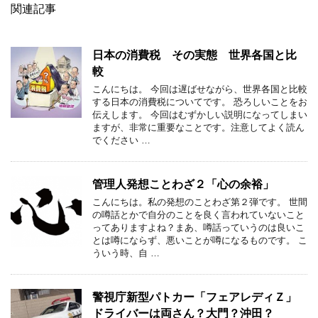
関連記事
日本の消費税 その実態 世界各国と比
較
こんにちは。 今回は遅ばせながら、世界各国と比較
する日本の消費税についてです。 恐ろしいことをお
伝えします。 今回はむずかしい説明になってしまい
ますが、非常に重要なことです。注意してよく読ん
でください …
管理人発想ことわざ２「心の余裕」
こんにちは。私の発想のことわざ第２弾です。 世間
の噂話とかで自分のことを良く言われていないこと
ってありますよね？まあ、噂話っていうのは良いこ
とは噂にならず、悪いことが噂になるものです。 こ
ういう時、自 …
警視庁新型パトカー「フェアレディＺ」
ドライバーは両さん？大門？沖田？