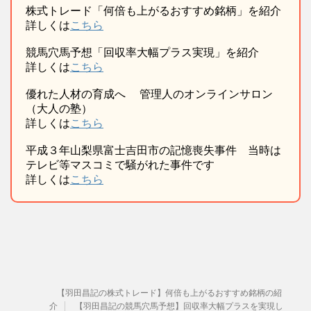
株式トレード「何倍も上がるおすすめ銘柄」を紹介
詳しくは
こちら
競馬穴馬予想「回収率大幅プラス実現」を紹介
詳しくは
こちら
優れた人材の育成へ 管理人のオンラインサロン
（大人の塾）
詳しくは
こちら
平成３年山梨県富士吉田市の記憶喪失事件 当時は
テレビ等マスコミで騒がれた事件です
詳しくは
こちら
【羽田昌記の株式トレード】何倍も上がるおすすめ銘柄の紹
介
【羽田昌記の競馬穴馬予想】回収率大幅プラスを実現し