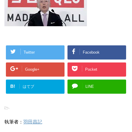
Twitter
Facebook
Google+
Pocket
B!
はてブ
LINE
-
執筆者：
羽田昌記