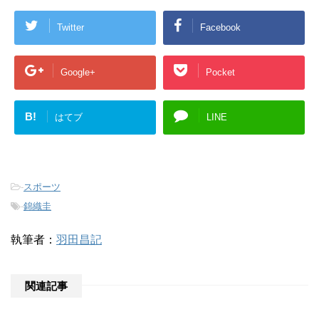
Twitter
Facebook
Google+
Pocket
B!
はてブ
LINE
-
スポーツ
-
錦織圭
執筆者：
羽田昌記
関連記事