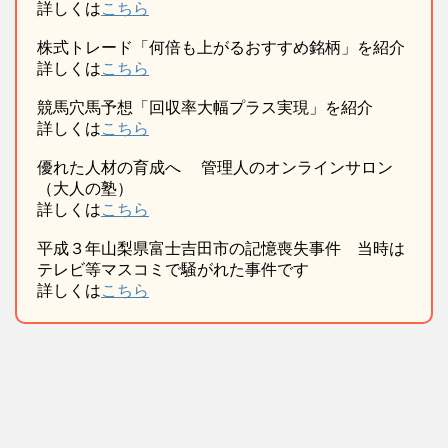
詳しくは
こちら
株式トレード「何倍も上がるおすすめ銘柄」を紹介
詳しくは
こちら
競馬穴馬予想「回収率大幅プラス実現」を紹介
詳しくは
こちら
優れた人材の育成へ 管理人のオンラインサロン
（大人の塾）
詳しくは
こちら
平成３年山梨県富士吉田市の記憶喪失事件 当時は
テレビ等マスコミで騒がれた事件です
詳しくは
こちら