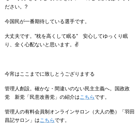
ださい。?
今国民が一番期待している選手です。
大丈夫です。”枕を高くして眠る” 安心してゆっくり眠
り、全く心配ないと思います。✌
今宵はここまでに致しとうござりまする
管理人創設。確かな・間違いのない民主主義へ。国政政
党 新党「民意改善党」の紹介は
こちら
です。
管理人の有料会員制オンラインサロン（大人の塾）「羽田
昌記サロン」は
こちら
です。