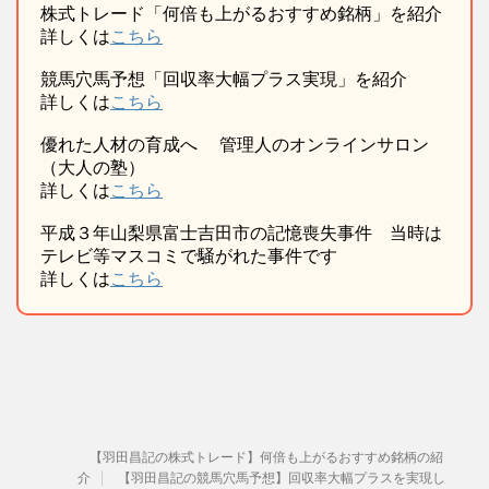
株式トレード「何倍も上がるおすすめ銘柄」を紹介
詳しくは
こちら
競馬穴馬予想「回収率大幅プラス実現」を紹介
詳しくは
こちら
優れた人材の育成へ 管理人のオンラインサロン
（大人の塾）
詳しくは
こちら
平成３年山梨県富士吉田市の記憶喪失事件 当時は
テレビ等マスコミで騒がれた事件です
詳しくは
こちら
【羽田昌記の株式トレード】何倍も上がるおすすめ銘柄の紹
介
【羽田昌記の競馬穴馬予想】回収率大幅プラスを実現し