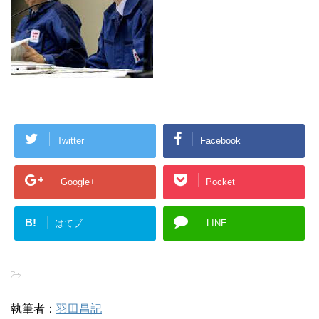
Twitter
Facebook
Google+
Pocket
B!
はてブ
LINE
-
執筆者：
羽田昌記