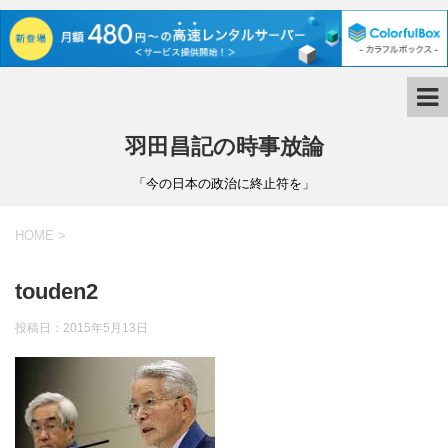
羽田昌記の時事放論
「今の日本の政治に終止符を」
HOME
>
touden2
投稿日：
2015年5月13日