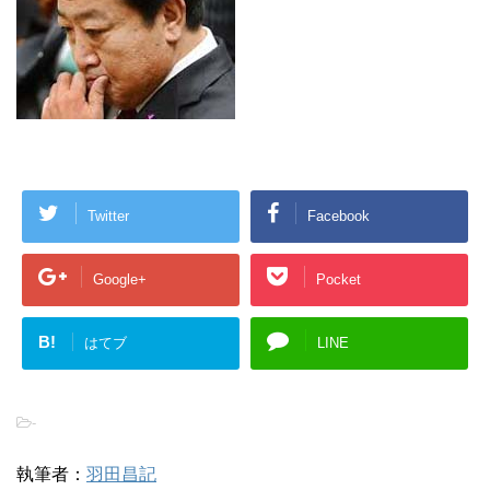
Twitter
Facebook
Google+
Pocket
B!
はてブ
LINE
-
執筆者：
羽田昌記