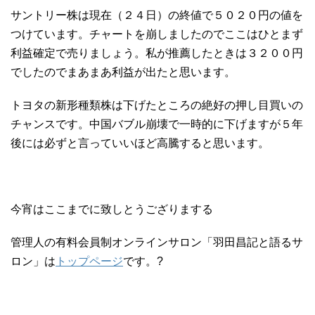
サントリー株は現在（２４日）の終値で５０２０円の値を
つけています。チャートを崩しましたのでここはひとまず
利益確定で売りましょう。私が推薦したときは３２００円
でしたのでまあまあ利益が出たと思います。
トヨタの新形種類株は下げたところの絶好の押し目買いの
チャンスです。中国バブル崩壊で一時的に下げますが５年
後には必ずと言っていいほど高騰すると思います。
今宵はここまでに致しとうござりまする
管理人の有料会員制オンラインサロン「羽田昌記と語るサ
ロン」は
トップページ
です。?