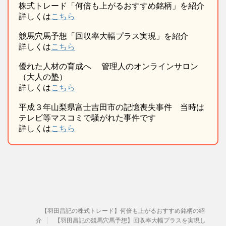
株式トレード「何倍も上がるおすすめ銘柄」を紹介
詳しくは
こちら
競馬穴馬予想「回収率大幅プラス実現」を紹介
詳しくは
こちら
優れた人材の育成へ 管理人のオンラインサロン
（大人の塾）
詳しくは
こちら
平成３年山梨県富士吉田市の記憶喪失事件 当時は
テレビ等マスコミで騒がれた事件です
詳しくは
こちら
【羽田昌記の株式トレード】何倍も上がるおすすめ銘柄の紹
介
【羽田昌記の競馬穴馬予想】回収率大幅プラスを実現し