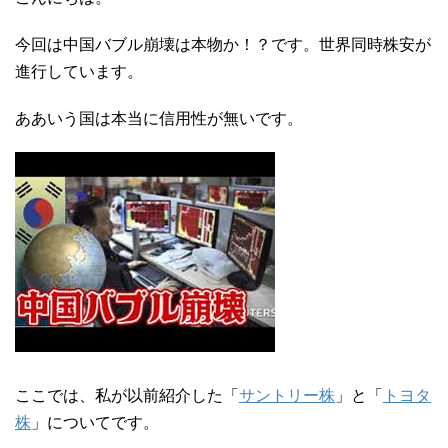
今回は中国バブル崩壊は本物か！？です。世界同時株安が
進行しています。
ああいう国は本当に信用性が無いです。
ここでは、私が以前紹介した「
サントリー株
」と「
トヨタ
株
」についてです。