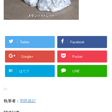
Twitter
Facebook
Google+
Pocket
B!
はてブ
LINE
-
執筆者：
羽田昌記