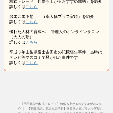
株式トレード「何倍も上がるおすすめ銘柄」を紹介
詳しくは
こちら
競馬穴馬予想「回収率大幅プラス実現」を紹介
詳しくは
こちら
優れた人材の育成へ 管理人のオンラインサロン
（大人の塾）
詳しくは
こちら
平成３年山梨県富士吉田市の記憶喪失事件 当時は
テレビ等マスコミで騒がれた事件です
詳しくは
こちら
【羽田昌記の株式トレード】何倍も上がるおすすめ銘柄の紹
介
【羽田昌記の競馬穴馬予想】回収率大幅プラスを実現し