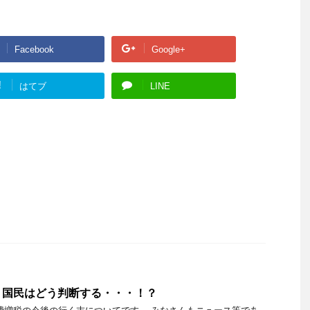
Facebook
Google+
!
はてブ
LINE
 国民はどう判断する・・・！？