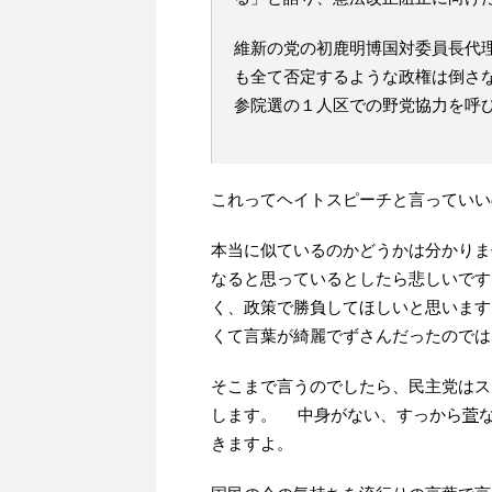
維新の党の初鹿明博国対委員長代
も全て否定するような政権は倒さ
参院選の１人区での野党協力を呼
これってヘイトスピーチと言っていい
本当に似ているのかどうかは分かりま
なると思っているとしたら悲しいです
く、政策で勝負してほしいと思います
くて言葉が綺麗でずさんだったのでは
そこまで言うのでしたら、民主党はス
します。
中身がない、すっから
菅
きますよ。