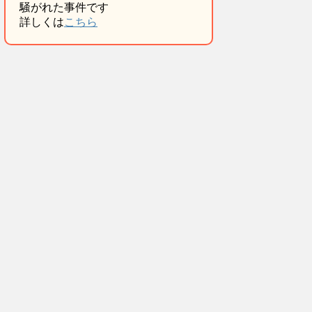
騒がれた事件です
詳しくは
こちら