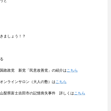
うと
きましょう！？
る
国政政党 新党「民意改善党」の紹介は
こちら
オンラインサロン（大人の塾）は
こちら
山梨県富士吉田市の記憶喪失事件 詳しくは
こちら