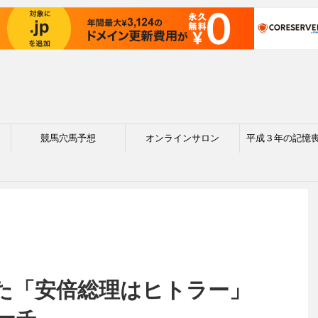
競馬穴馬予想
オンラインサロン
平成３年の記憶
た「安倍総理はヒトラー」