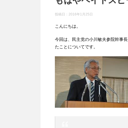
もはやヘイトスピ
投稿日：
2016年1月25日
こんにちは。
今回は、民主党の小川敏夫参院幹事長
たことについてです。