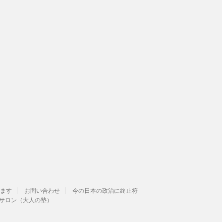
ます
お問い合わせ
今の日本の政治に終止符
サロン（大人の塾）