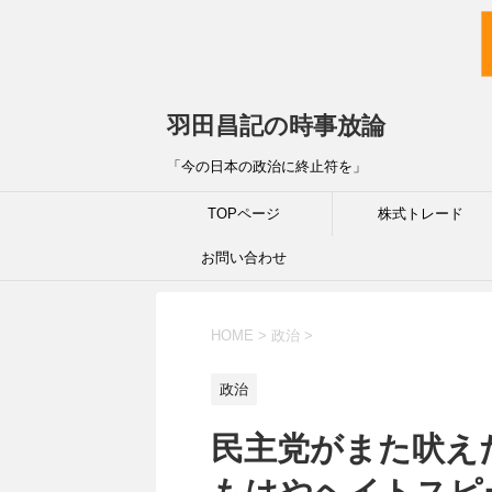
羽田昌記の時事放論
「今の日本の政治に終止符を」
TOPページ
株式トレード
お問い合わせ
HOME
>
政治
>
政治
民主党がまた吠え