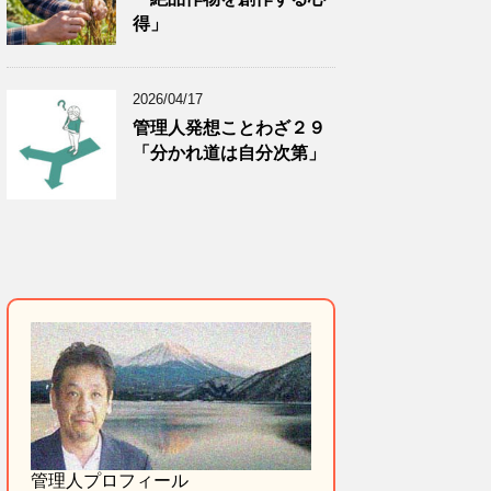
得」
2026/04/17
管理人発想ことわざ２９
「分かれ道は自分次第」
管理人プロフィール