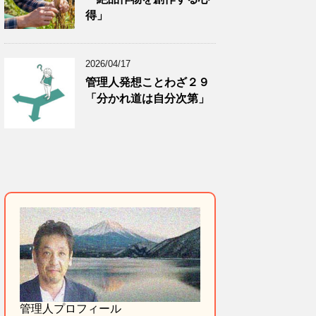
得」
2026/04/17
管理人発想ことわざ２９
「分かれ道は自分次第」
管理人プロフィール