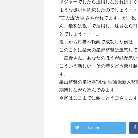
メジャーでしたら通用しなければすぐ
ような扱いを約束したのでしょう・・
”二刀流”がささやかれてます。が、
ん。最初は投手で活用し、駄目なら打
とでしょう・・・。
投手から打者へ転向で成功した例は、
このことに楽天の星野監督は激怒して
「星野さん、あなたのほうが頭が悪い
こういう新しい・その時をどう乗り越
す。
栗山監督の単行本”覚悟 理論派新人
期待しながら読んでみます。
今宵はここまでに致しとうござります
Twitter