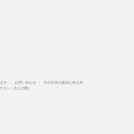
ます
お問い合わせ
今の日本の政治に終止符
サロン（大人の塾）