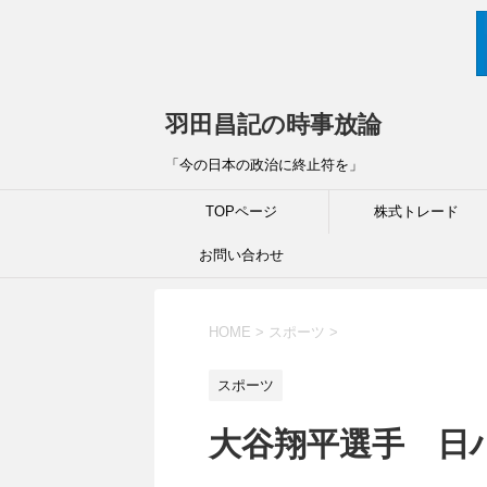
羽田昌記の時事放論
「今の日本の政治に終止符を」
TOPページ
株式トレード
お問い合わせ
HOME
>
スポーツ
>
スポーツ
大谷翔平選手 日