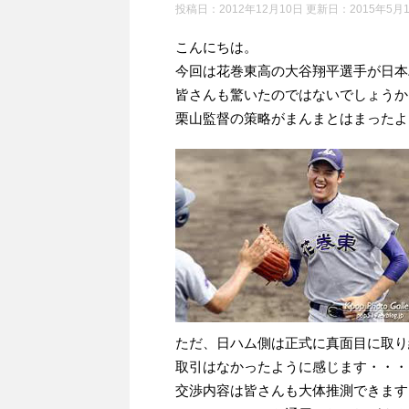
投稿日：2012年12月10日 更新日：
2015年5月
こんにちは。
今回は花巻東高の大谷翔平選手が日本
皆さんも驚いたのではないでしょうか
栗山監督の策略がまんまとはまったよ
ただ、日ハム側は正式に真面目に取り
取引はなかったように感じます・・・
交渉内容は皆さんも大体推測できます