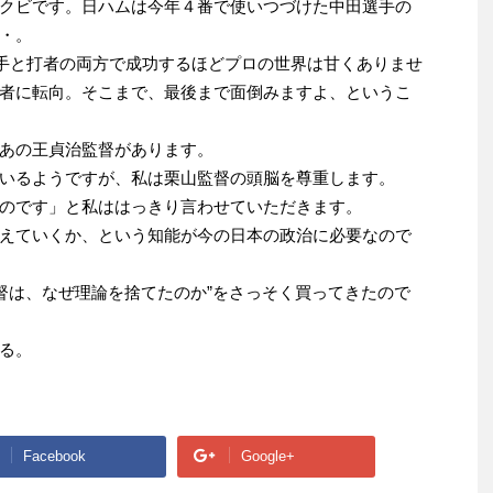
クビです。日ハムは今年４番で使いつづけた中田選手の
・。
投手と打者の両方で成功するほどプロの世界は甘くありませ
者に転向。そこまで、最後まで面倒みますよ、というこ
あの王貞治監督があります。
いるようですが、私は栗山監督の頭脳を尊重します。
のです」と私ははっきり言わせていただきます。
えていくか、という知能が今の日本の政治に必要なので
監督は、なぜ理論を捨てたのか”をさっそく買ってきたので
る。
Facebook
Google+