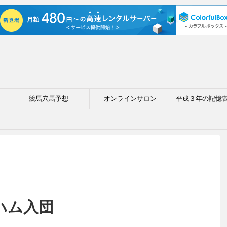
競馬穴馬予想
オンラインサロン
平成３年の記憶
ハム入団