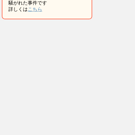
騒がれた事件です
詳しくは
こちら