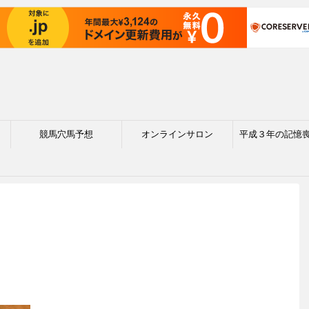
競馬穴馬予想
オンラインサロン
平成３年の記憶