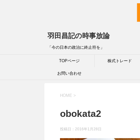
羽田昌記の時事放論
「今の日本の政治に終止符を」
TOPページ
株式トレード
お問い合わせ
HOME
>
obokata2
投稿日：
2016年1月28日