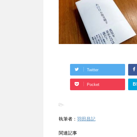
Twitter
B
Pocket
-
執筆者：
羽田昌記
関連記事