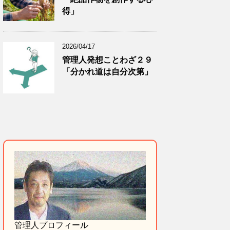
得」
2026/04/17
管理人発想ことわざ２９
「分かれ道は自分次第」
管理人プロフィール