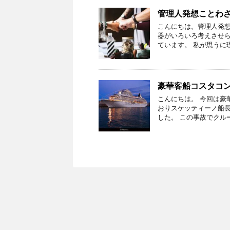
管理人発想ことわ
こんにちは。管理人発想
器がいろいろ考えさせ
ています。 私が思うに
豪華客船コスタコ
こんにちは。 今回は豪
おりスケッティーノ船長
した。 この事故でクル