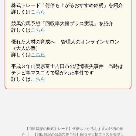
株式トレード「何倍も上がるおすすめ銘柄」を紹介
詳しくは
こちら
競馬穴馬予想「回収率大幅プラス実現」を紹介
詳しくは
こちら
優れた人材の育成へ 管理人のオンラインサロン
（大人の塾）
詳しくは
こちら
平成３年山梨県富士吉田市の記憶喪失事件 当時は
テレビ等マスコミで騒がれた事件です
詳しくは
こちら
【羽田昌記の株式トレード】何倍も上がるおすすめ銘柄の紹
介
【羽田昌記の競馬穴馬予想】回収率大幅プラスを実現し