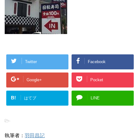
Twitter
Facebook
Google+
Pocket
B!
はてブ
LINE
-
執筆者：
羽田昌記