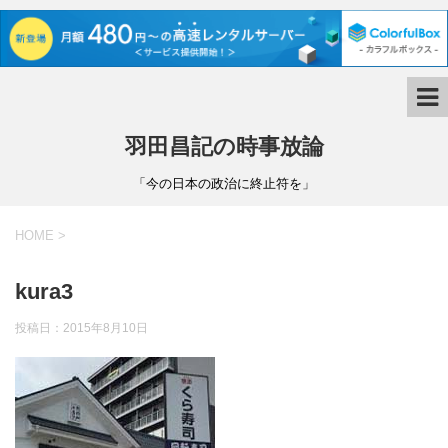
羽田昌記の時事放論
「今の日本の政治に終止符を」
HOME
>
kura3
投稿日：
2015年8月10日