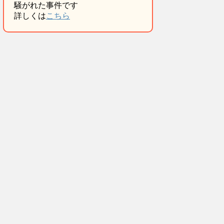
騒がれた事件です
詳しくは
こちら