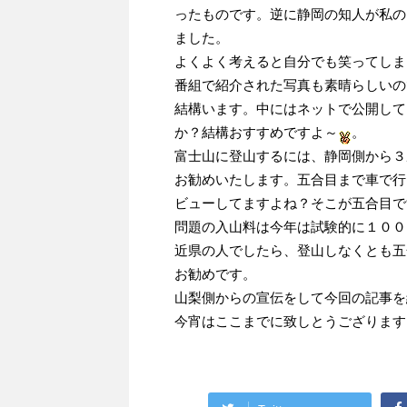
ったものです。逆に静岡の知人が私の
ました。
よくよく考えると自分でも笑ってしま
番組で紹介された写真も素晴らしいの
結構います。中にはネットで公開して
か？結構おすすめですよ～
。
富士山に登山するには、静岡側から３
お勧めいたします。五合目まで車で行
ビューしてますよね？そこが五合目で
問題の入山料は今年は試験的に１００
近県の人でしたら、登山しなくとも五
お勧めです。
山梨側からの宣伝をして今回の記事を
今宵はここまでに致しとうござります