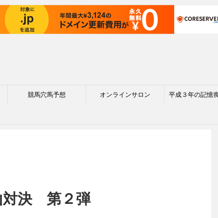
競馬穴馬予想
オンラインサロン
平成３年の記憶
山対決 第２弾