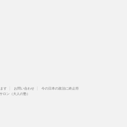
ます
お問い合わせ
今の日本の政治に終止符
サロン（大人の塾）