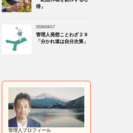
得」
2026/04/17
管理人発想ことわざ２９
「分かれ道は自分次第」
管理人プロフィール