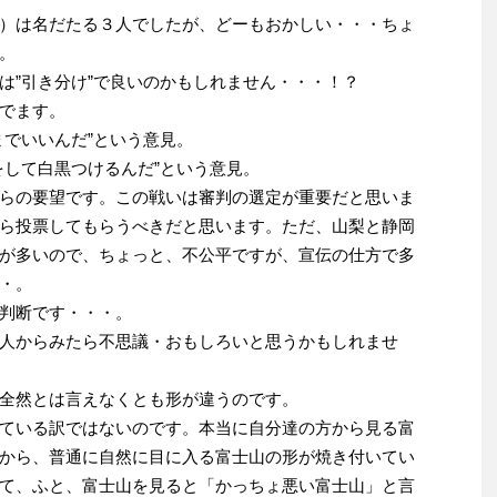
）は名だたる３人でしたが、どーもおかしい・・・ちょ
。
は”引き分け”で良いのかもしれません・・・！？
でます。
までいいんだ”という意見。
をして白黒つけるんだ”という意見。
らの要望です。この戦いは審判の選定が重要だと思いま
ら投票してもらうべきだと思います。ただ、山梨と静岡
が多いので、ちょっと、不公平ですが、宣伝の仕方で多
・。
判断です・・・。
人からみたら不思議・おもしろいと思うかもしれませ
全然とは言えなくとも形が違うのです。
ている訳ではないのです。本当に自分達の方から見る富
から、普通に自然に目に入る富士山の形が焼き付いてい
て、ふと、富士山を見ると「かっちょ悪い富士山」と言