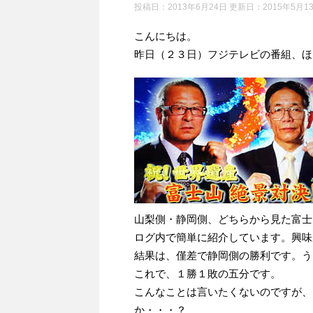
投稿日：2013年6月24日 更新日：
2015年5月1
こんにちは。
昨日（２３日）フジテレビの番組、ほ
山梨側・静岡側、どちらから見た富士
ログ内で簡単に紹介しています。興味
結果は、僅差で静岡側の勝利です。う
これで、１勝１敗の五分です。
こんなことは言いたくないのですが、
か・・・？