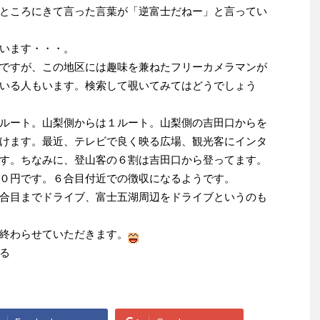
ところにきて言った言葉が「逆富士だねー」と言ってい
います・・・。
ですが、この地区には趣味を兼ねたフリーカメラマンが
いる人もいます。検索して覗いてみてはどうでしょう
ルート。山梨側からは１ルート。山梨側の吉田口からを
けます。最近、テレビで良く映る広場、観光客にインタ
す。ちなみに、登山客の６割は吉田口から登ってます。
０円です。６合目付近での徴収になるようです。
合目までドライブ、富士五湖周辺をドライブというのも
終わらせていただきます。
る