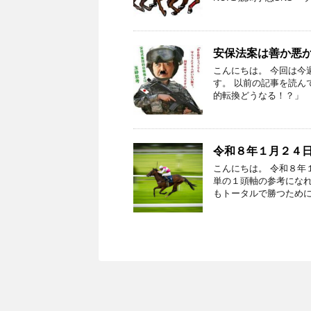
安保法案は善か悪
こんにちは。 今回は今
す。 以前の記事を読ん
的転換どうなる！？」
令和８年１月２４
こんにちは。 令和８年
単の１頭軸の参考になれ
もトータルで勝つために