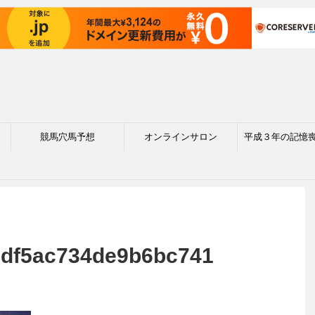
競馬穴馬予想
オンラインサロン
平成３年の記憶
df5ac734de9b6bc741