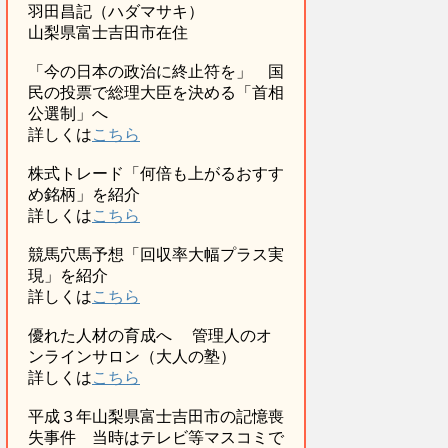
羽田昌記（ハダマサキ）
山梨県富士吉田市在住
「今の日本の政治に終止符を」 国
民の投票で総理大臣を決める「首相
公選制」へ
詳しくは
こちら
株式トレード「何倍も上がるおすす
め銘柄」を紹介
詳しくは
こちら
競馬穴馬予想「回収率大幅プラス実
現」を紹介
詳しくは
こちら
優れた人材の育成へ 管理人のオ
ンラインサロン（大人の塾）
詳しくは
こちら
平成３年山梨県富士吉田市の記憶喪
失事件 当時はテレビ等マスコミで