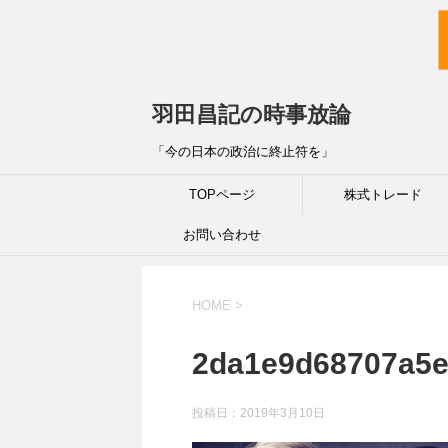
羽田昌記の時事放論
「今の日本の政治に終止符を」
TOPページ
株式トレード
お問い合わせ
HOME
>
2da1e9d68707a5e
投稿日：
2019年3月10日