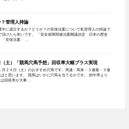
か？管理人持論
週中に成立するか？どうか？の安保法案について私管理人の持論で
で頂けたら幸いです。 「安全保障関連法案閣議決定 日本の歴史
 「安保法案 …
日（土）「競馬穴馬予想」回収率大幅プラス実現
１月２４日（土）のおすすめ穴馬です。馬連・馬単・３連複・３連
ばと思います。 競馬はいかに穴馬を当てるかです。 的中率より
は回収率が大事 …