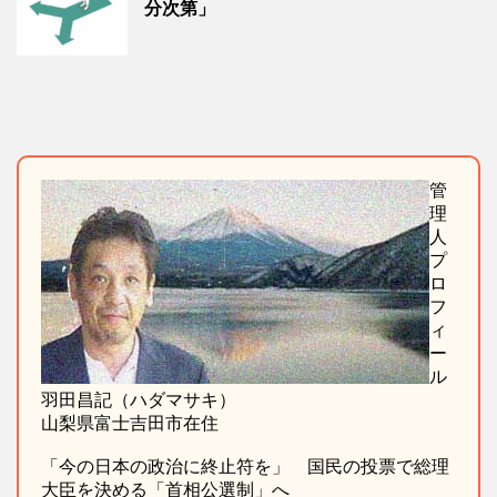
分次第」
管
理
人
プ
ロ
フ
ィ
ー
ル
羽田昌記（ハダマサキ）
山梨県富士吉田市在住
「今の日本の政治に終止符を」 国民の投票で総理
大臣を決める「首相公選制」へ