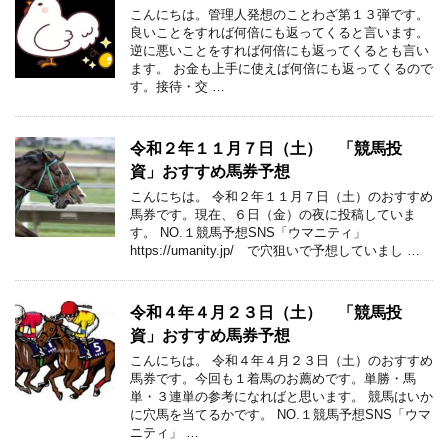
こんにちは。管理人発想のことわざ第１３弾です。
良いことをすれば何倍にも返ってくると言います。
逆に悪いことをすれば何倍にも返ってくるとも言い
ます。 お金も上手に使えば何倍にも返ってくるので
す。接待・交 …
令和２年１１月７日（土） 「競馬投
資」おすすめ馬券予想
こんにちは。 令和２年１１月７日（土）のおすすめ
馬券です。現在、６日（金）の夜に投稿していま
す。 NO.１競馬予想SNS「ウマニティ」
https://umanity.jp/ で穴狙いで予想していまし …
令和４年４月２３日（土） 「競馬投
資」おすすめ馬券予想
こんにちは。 令和４年４月２３日（土）のおすすめ
馬券です。今回も１着馬のお薦めです。単勝・馬
単・３連単の参考になればと思います。 競馬はいか
に穴馬を当てるかです。 NO.１競馬予想SNS「ウマ
ニティ」 …