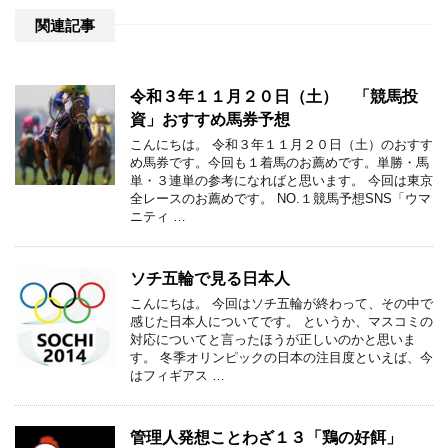
関連記事
令和３年１１月２０日（土） 「競馬投
資」おすすめ馬券予想
こんにちは。 令和３年１１月２０日（土）のおすす
め馬券です。今回も１着馬のお薦めです。単勝・馬
単・３連単の参考になればと思います。 今回は東京
全レースのお薦めです。 NO.１競馬予想SNS「ウマ
ニティ …
ソチ五輪で見る日本人
こんにちは。 今回はソチ五輪が終わって、その中で
感じた日本人についてです。 というか、マスコミの
対応についてと言ったほうが正しいのかと思いま
す。 冬季オリンピックの日本の注目度といえば、今
はフィギアス …
管理人発想ことわざ１３「鶏の好餌」