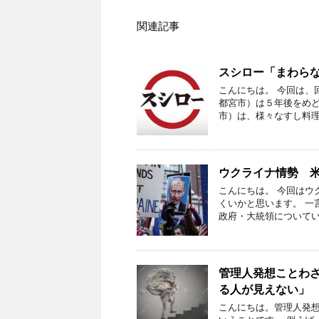
関連記事
スシロー「まわら
こんにちは。 今回は、
都宮市）は５年後をめ
市）は、様々なすし料理
ウクライナ情勢 
こんにちは。 今回はウ
くいかと思います。 一
政府・大統領についてい
管理人発想ことわ
る人が見えない」
こんにちは。管理人発想