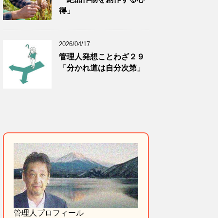
得」
2026/04/17
管理人発想ことわざ２９
「分かれ道は自分次第」
管理人プロフィール