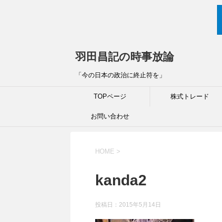
羽田昌記の時事放論
「今の日本の政治に終止符を」
TOPページ
株式トレード
お問い合わせ
HOME
>
kanda2
投稿日：
2015年5月14日