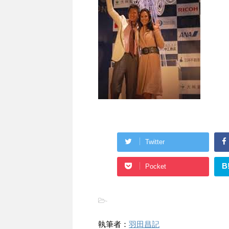
Twitter
B
Pocket
-
執筆者：
羽田昌記