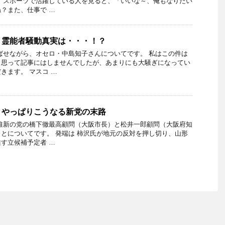
、スポーツで活躍している人を見ると、「いいな～、俺もなりたい
？また、仕事で …
 霊能者騒動真実は・・・！？
ばせながら、オセロ・中島知子さんについてです。 私はこの件は
と思って記事にはしませんでしたが、あまりにも大騒ぎになってい
きます。 マスコ …
 やっぱりこうなる新党の末路
維新の党の橋下徹最高顧問（大阪市長）と松井一郎顧問（大阪府知
とについてです。 発端は 柿沢氏が地元の反対を押し切り、山形
す立候補予定者 …