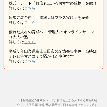
株式トレード「何倍も上がるおすすめ銘柄」を紹介
詳しくは
こちら
競馬穴馬予想「回収率大幅プラス実現」を紹介
詳しくは
こちら
優れた人材の育成へ 管理人のオンラインサロン
（大人の塾）
詳しくは
こちら
平成３年山梨県富士吉田市の記憶喪失事件 当時は
テレビ等マスコミで騒がれた事件です
詳しくは
こちら
【羽田昌記の株式トレード】何倍も上がるおすすめ銘柄の紹
介
【羽田昌記の競馬穴馬予想】回収率大幅プラスを実現し