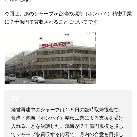
今回は、あのシャープが台湾の鴻海（ホンハイ）精密工業
に７千億円で買収されることについてです。
経営再建中のシャープは２５日の臨時取締役会で、
台湾・鴻海（ホンハイ）精密工業による支援を受け
入れることを決議した。鴻海が７千億円規模を投じ
てシャープを買収する内容で、月内の合意を目指し