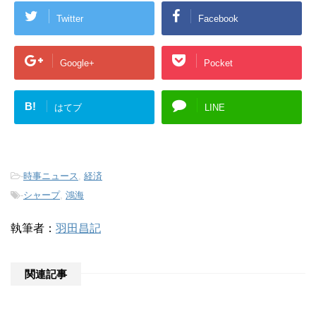
Twitter
Facebook
Google+
Pocket
B!
はてブ
LINE
-
時事ニュース
,
経済
-
シャープ
,
鴻海
執筆者：
羽田昌記
関連記事