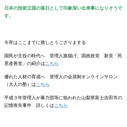
日本の技術立国の落日として印象深い出来事になりそうで
す。
今宵はここまでに致しとうござりまする
国民が主役の時代へ 管理人旗揚げ、国政政党 新党「民
意改善党」の紹介は
こちら
優れた人材の育成へ 管理人の会員制オンラインサロン
（大人の塾）は
こちら
平成３年管理人が暴力団等に狙われた山梨県富士吉田市の
記憶喪失事件 詳しくは
こちら